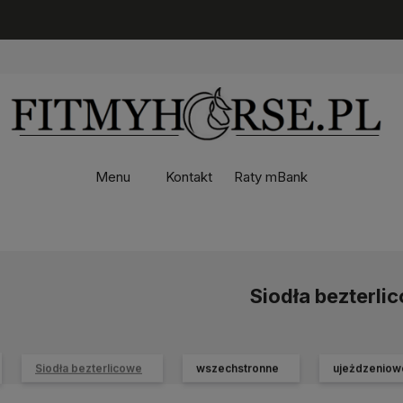
Menu
Kontakt
Raty mBank
Siodła bezterli
Siodła bezterlicowe
wszechstronne
ujeżdzeniow