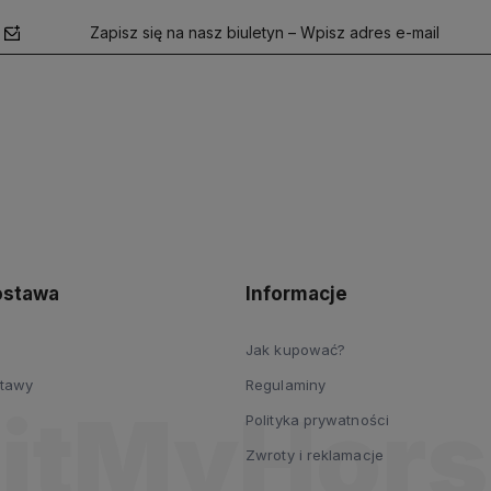
Zapisz się na nasz biuletyn – Wpisz adres e-mail
polityce
prywatności
dostawa
Informacje
Jak kupować?
stawy
Regulaminy
Polityka prywatności
Zwroty i reklamacje