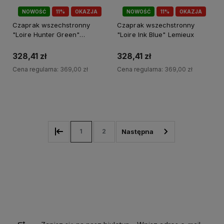
NOWOŚĆ
11%
OKAZJA
NOWOŚĆ
11%
OKAZJA
Czaprak wszechstronny
Czaprak wszechstronny
"Loire Hunter Green"
"Loire Ink Blue" Lemieux
Lemieux
328,41 zł
328,41 zł
Cena regularna:
369,00 zł
Cena regularna:
369,00 zł
Do koszyka
Do koszyka
1
2