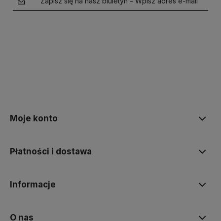
Zapisz się na nasz biuletyn – Wpisz adres e-mail
polityce prywatności
Moje konto
Płatności i dostawa
Informacje
O nas