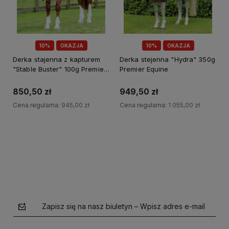
10%
OKAZJA
10%
OKAZJA
Derka stajenna z kapturem
Derka stejenna "Hydra" 350g
"Stable Buster" 100g Premier
Premier Equine
Equine
850,50 zł
949,50 zł
Cena regularna:
945,00 zł
Cena regularna:
1 055,00 zł
Do koszyka
Do koszyka
Zapisz się na nasz biuletyn – Wpisz adres e-mail