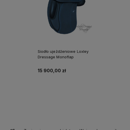
Siodło ujeżdżeniowe Loxley
Dressage Monoflap
15 900,00 zł
Do koszyka