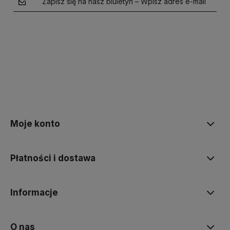
Zapisz się na nasz biuletyn – Wpisz adres e-mail
polityce prywatności
Moje konto
Płatności i dostawa
Informacje
O nas