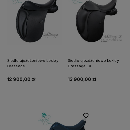
Siodło ujeżdżeniowe Loxley
Siodło ujeżdżeniowe Loxley
Dressage
Dressage LX
12 900,00 zł
13 900,00 zł
Do koszyka
Do koszyka
Do ulubionych