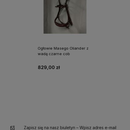
Ogłowie Masego Oliander z
wadą czarne cob
829,00 zł
Do koszyka
Zapisz się na nasz biuletyn – Wpisz adres e-mail