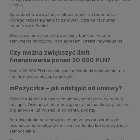
sklepu.
Sprzedawca wówczas przelewa środki na rachunek, z
którego przyszła płatność za towar, czyli na rachunek
techniczny mBanku.
Klient powinien skontaktować się z bankiem w celu
zamknięcia mPożyczki pod adresem:
Oferta indywidualna
Czy można zwiększyć limit
finansowania ponad 20 000 PLN?
Kwota 20 000 PLN to maksymalna kwota kredytowania, nie
ma możliwości aby ją zwiększyć.
mPożyczka – jak odstąpić od umowy?
Klient ma 14 dni od zawarcia umowy mPożyczki by od niej
odstąpić. Oświadczenie o odstąpieniu można złożyć pisemnie
w placówce lub wysłać je do banku pocztą.
Do odstąpienia od umowy klient może wykorzystać wzór
oświadczenia dostępny na stronie mBanku lub sporządzić je
samodzielnie.