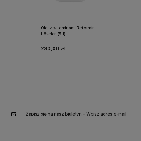
Olej z witaminami Reformin
Höveler (5 l)
230,00 zł
Do koszyka
Zapisz się na nasz biuletyn – Wpisz adres e-mail