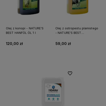
Olej z konopi - NATURE'S
Olej z ostropestu plamistego
BEST HANFÖL ÖL 1 l
- NATURE'S BEST
MARIENDISTELÖL 1 l
120,00 zł
59,00 zł
Do koszyka
Do koszyka
Do ulubionych