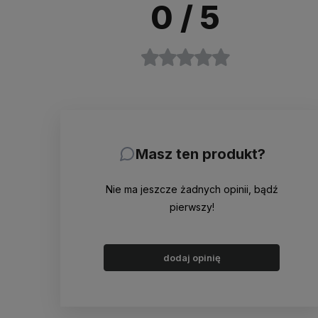
0
/ 5
Masz ten produkt?
Nie ma jeszcze żadnych opinii, bądź
pierwszy!
dodaj opinię