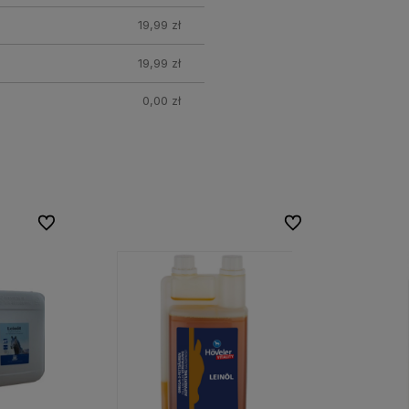
19,99 zł
19,99 zł
0,00 zł
Do ulubionych
Do ulubionych
Do ulubionych
Do ulubionych