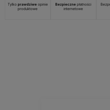
Tylko
prawdziwe
opinie
Bezpieczne
płatności
Bezp
produktowe
internetowe