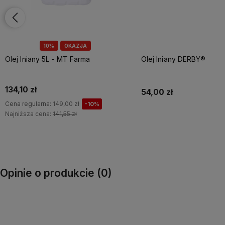
Olej lniany DERBY®
Olej lniany HÖVELER
54,00 zł
54,00 zł
Do koszyka
Do koszyka
Opinie o produkcie (0)