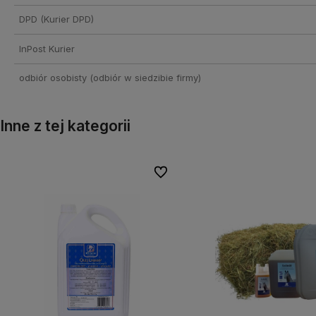
DPD
(Kurier DPD)
InPost Kurier
odbiór osobisty
(odbiór w siedzibie firmy)
Inne z tej kategorii
onych
onych
Do ulubionych
Do ulubionych