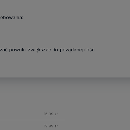
zebowania:
ć powoli i zwiększać do pożądanej ilości.
16,99 zł
19,99 zł