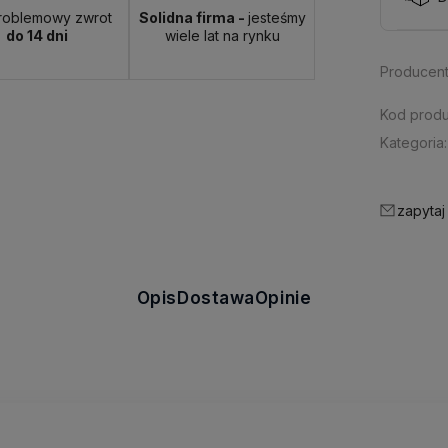
roblemowy zwrot
Solidna firma -
jesteśmy
do 14 dni
wiele lat na rynku
Producent
Kod produ
Kategoria:
zapytaj
Opis
Dostawa
Opinie