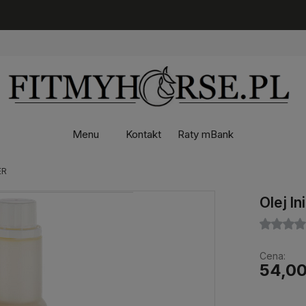
Menu
Kontakt
Raty mBank
ER
Olej l
Cena:
54,00