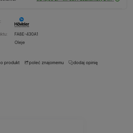
:
ktu:
FA8E-430A1
Oleje
 o produkt
dodaj opinię
poleć znajomemu