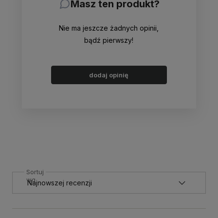
Masz ten produkt?
Nie ma jeszcze żadnych opinii,
bądź pierwszy!
dodaj opinię
Sortuj
wg