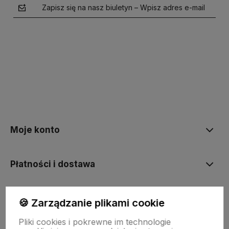
Zapisz się na nasz biuletyn – Wpisz adres e-mail
polityce prywatności
Moje konto
Płatności i dostawa
Informacje
🍪 Zarządzanie plikami cookie
Pliki cookies i pokrewne im technologie