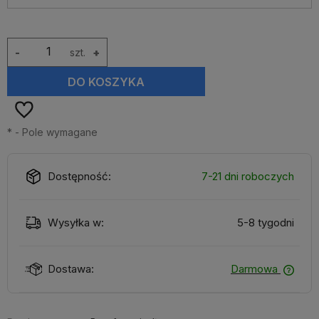
-
szt.
+
DO KOSZYKA
*
- Pole wymagane
Dostępność:
7-21 dni roboczych
Wysyłka w:
5-8 tygodni
Dostawa:
Darmowa