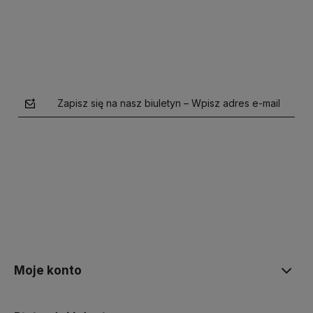
Do koszyka
Zapisz się na nasz biuletyn – Wpisz adres e-mail
polityce prywatności
Moje konto