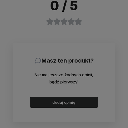
0
/ 5
Masz ten produkt?
Nie ma jeszcze żadnych opinii,
bądź pierwszy!
dodaj opinię