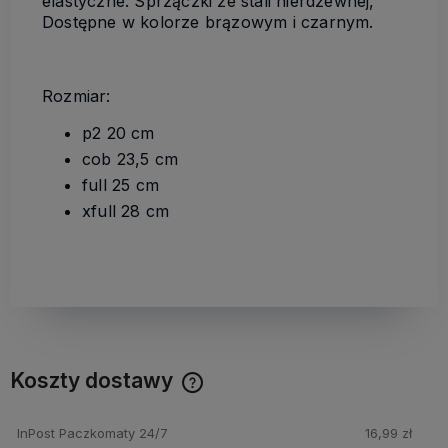
elastyczne. Sprzączki ze stali nierdzewnej,
Dostępne w kolorze brązowym i czarnym.
Rozmiar:
p2 20 cm
cob 23,5 cm
full 25 cm
xfull 28 cm
Koszty dostawy
Cena nie zawiera ewentualnych kosztów płatności
InPost Paczkomaty 24/7
16,99 zł