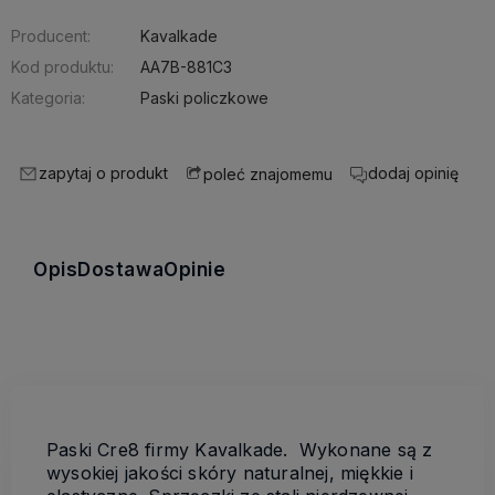
Producent:
Kavalkade
Kod produktu:
AA7B-881C3
Kategoria:
Paski policzkowe
zapytaj o produkt
dodaj opinię
poleć znajomemu
Opis
Dostawa
Opinie
Paski Cre8 firmy Kavalkade. Wykonane są z
wysokiej jakości skóry naturalnej, miękkie i