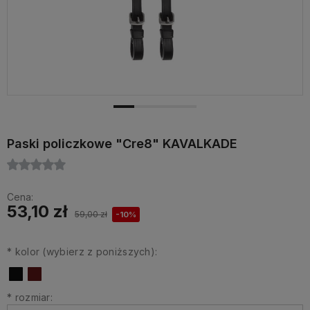
Paski policzkowe "Cre8" KAVALKADE
Cena:
53,10 zł
59,00 zł
-10%
*
kolor (wybierz z poniższych):
*
rozmiar: