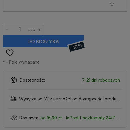
-
szt.
+
DO KOSZYKA
-10%
*
- Pole wymagane
Dostępność:
7-21 dni roboczych
Wysyłka w:
W zależności od dostępności produktu
Dostawa:
od 16,99 zł
- InPost Paczkomaty 24/7