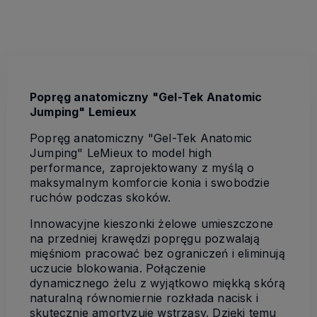
Popręg anatomiczny "Gel-Tek Anatomic
Jumping" Lemieux
Popręg anatomiczny "Gel-Tek Anatomic
Jumping" LeMieux to model high
performance, zaprojektowany z myślą o
maksymalnym komforcie konia i swobodzie
ruchów podczas skoków.
Innowacyjne kieszonki żelowe umieszczone
na przedniej krawędzi popręgu pozwalają
mięśniom pracować bez ograniczeń i eliminują
uczucie blokowania. Połączenie
dynamicznego żelu z wyjątkowo miękką skórą
naturalną równomiernie rozkłada nacisk i
skutecznie amortyzuje wstrząsy. Dzięki temu