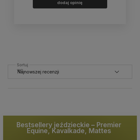
dodaj opinię
Sortuj
wg
Bestsellery jeździeckie – Premier
Equine, Kavalkade, Mattes