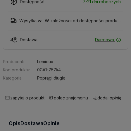
Dostępność:
7-21 dni roboczych
Wysyłka w:
W zależności od dostępności produktu
Dostawa:
Darmowa
Producent:
Lemieux
Kod produktu:
0CA1-757A4
Kategoria:
Popręgi długie
zapytaj o produkt
dodaj opinię
poleć znajomemu
Opis
Dostawa
Opinie