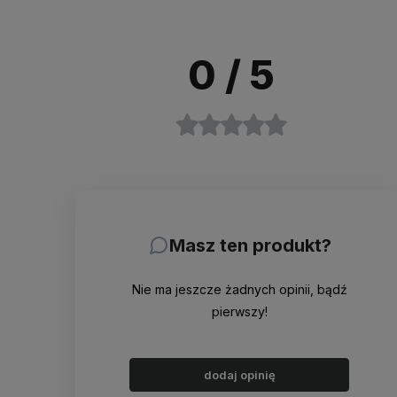
0
/ 5
Masz ten produkt?
Nie ma jeszcze żadnych opinii, bądź
pierwszy!
dodaj opinię