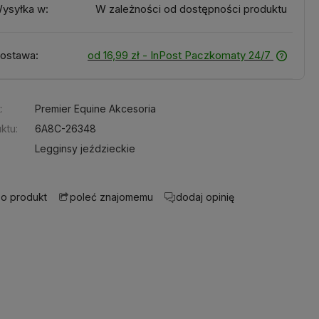
ysyłka w:
W zależności od dostępności produktu
ostawa:
od 16,99 zł
- InPost Paczkomaty 24/7
:
Premier Equine Akcesoria
ktu:
6A8C-26348
Legginsy jeździeckie
 o produkt
dodaj opinię
poleć znajomemu