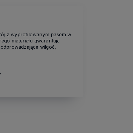
 krój z wyprofilowanym pasem w
znego materiału gwarantują
 odprowadzające wilgoć,
,