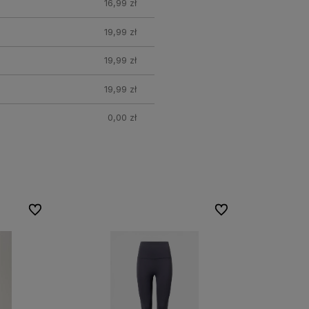
16,99 zł
19,99 zł
19,99 zł
19,99 zł
0,00 zł
Do ulubionych
Do ulubionych
Do ulubionych
Do ulubionych