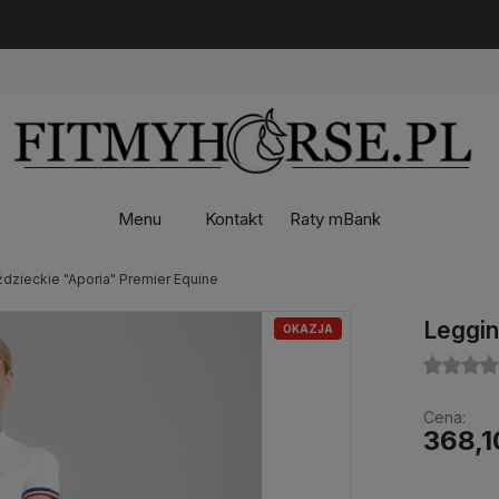
Menu
Kontakt
Raty mBank
ździeckie "Aporia" Premier Equine
Leggin
OKAZJA
Cena:
368,1