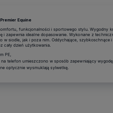
 Premier Equine
 komfortu, funkcjonalności i sportowego stylu. Wygodny
talię i zapewnia idealne dopasowanie. Wykonane z technic
w siodle, jak i poza nim. Oddychające, szybkoschnące i
z cały dzień użytkowania.
em PE,
e na telefon umieszczono w sposób zapewniający wygodę
e optycznie wysmuklają sylwetkę.