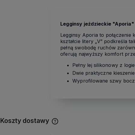
Legginsy jeździeckie "Aporia"
Legginsy Aporia to połączenie
kształcie litery „V” podkreśla 
pełną swobodę ruchów zarówno 
oferują najwyższy komfort prze
Pełny lej silikonowy z logi
Dwie praktyczne kieszeni
Wyprofilowane szwy boczn
Koszty dostawy
Cena nie zawiera ewentualnych