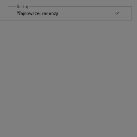
Sortuj
wg