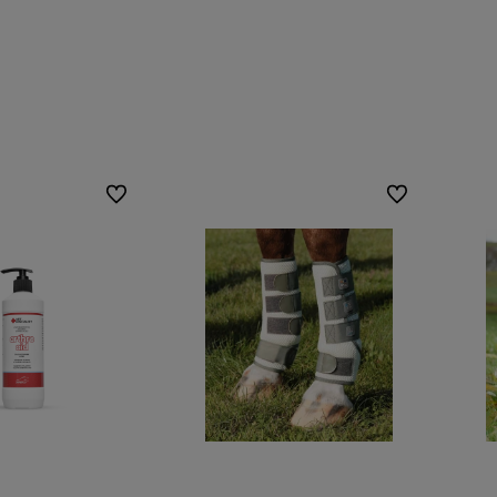
Do ulubionych
Do ulubionych