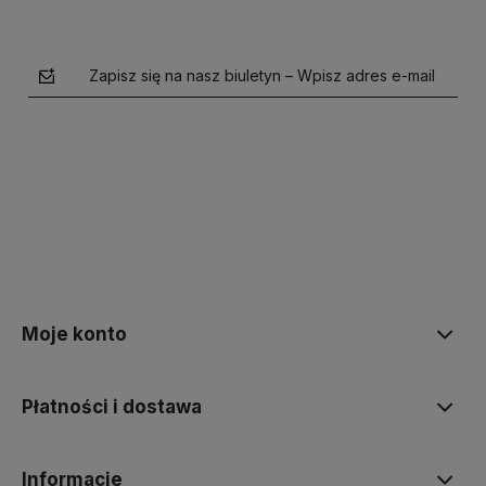
Zapisz się na nasz biuletyn – Wpisz adres e-mail
polityce prywatności
Moje konto
Płatności i dostawa
Informacje