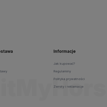
polityce
prywatności
dostawa
Informacje
Jak kupować?
stawy
Regulaminy
Polityka prywatności
Zwroty i reklamacje