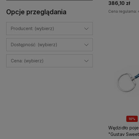
386,10 zł
Opcje przeglądania
Cena regularna:
Do 
Producent: (wybierz)
Dostępność: (wybierz)
Cena: (wybierz)
10%
Wędzidło poj
"Gustav Sweet 