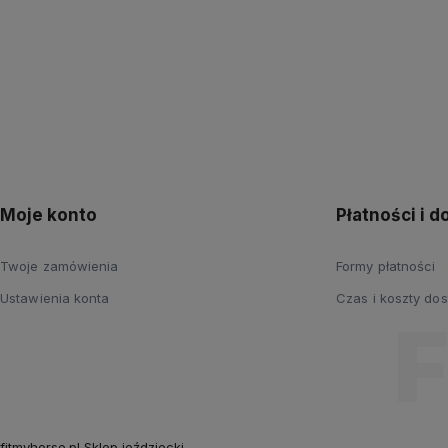
Moje konto
Płatności i 
Twoje zamówienia
Formy płatności
Ustawienia konta
Czas i koszty do
fitmyhorse.pl Sklep jeździecki