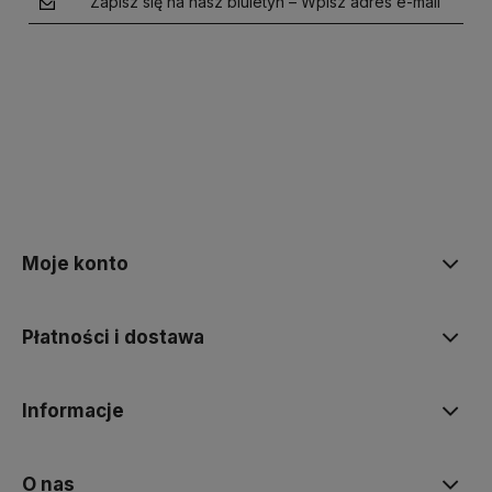
Zapisz się na nasz biuletyn – Wpisz adres e-mail
polityce prywatności
Moje konto
Płatności i dostawa
Informacje
O nas