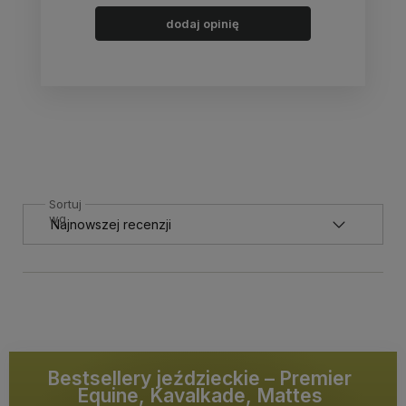
dodaj opinię
Sortuj
wg
Bestsellery jeździeckie – Premier
Equine, Kavalkade, Mattes