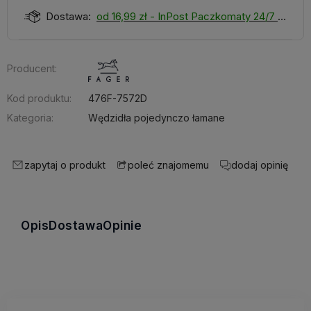
Dostawa:
od 16,99 zł
- InPost Paczkomaty 24/7
Producent:
Kod produktu:
476F-7572D
Kategoria:
Wędzidła pojedynczo łamane
zapytaj o produkt
dodaj opinię
poleć znajomemu
Opis
Dostawa
Opinie