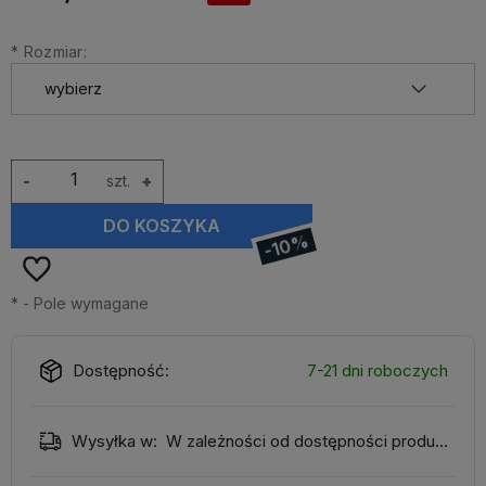
*
Rozmiar:
-
szt.
+
DO KOSZYKA
-10%
*
- Pole wymagane
Dostępność:
7-21 dni roboczych
Wysyłka w:
W zależności od dostępności produktu