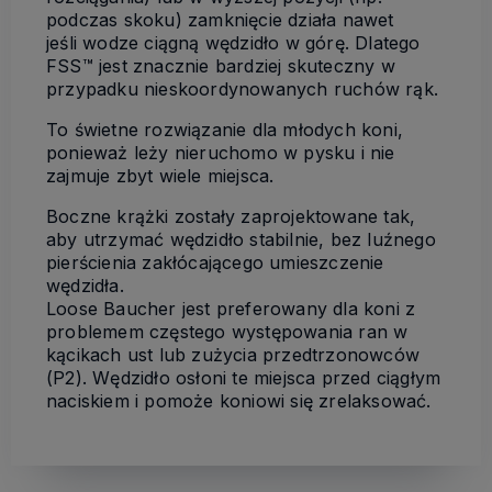
podczas skoku) zamknięcie działa nawet
jeśli wodze ciągną wędzidło w górę. Dlatego
FSS™ jest znacznie bardziej skuteczny w
przypadku nieskoordynowanych ruchów rąk.
To świetne rozwiązanie dla młodych koni,
ponieważ leży nieruchomo w pysku i nie
zajmuje zbyt wiele miejsca.
Boczne krążki zostały zaprojektowane tak,
aby utrzymać wędzidło stabilnie, bez luźnego
pierścienia zakłócającego umieszczenie
wędzidła.
Loose Baucher jest preferowany dla koni z
problemem częstego występowania ran w
kącikach ust lub zużycia przedtrzonowców
(P2). Wędzidło osłoni te miejsca przed ciągłym
naciskiem i pomoże koniowi się zrelaksować.