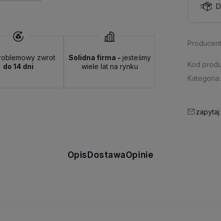
D
Producent
roblemowy zwrot
Solidna firma -
jesteśmy
Kod produ
do 14 dni
wiele lat na rynku
Kategoria:
zapytaj
Opis
Dostawa
Opinie