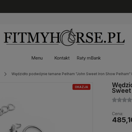
Menu
Kontakt
Raty mBank
Wędzidło podwójnie łamane Pelham "John Sweet Iron Show Pelham" 
Wędzid
OKAZJA
Sweet 
Cena:
485,1