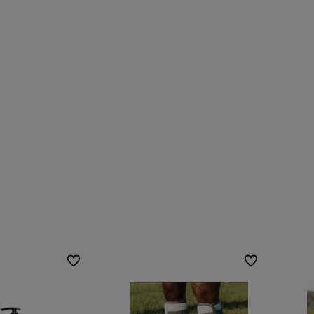
Do ulubionych
Do ulubionych