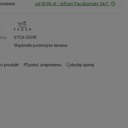
ostawa:
od 16,99 zł
- InPost Paczkomaty 24/7
:
ktu:
57CA-5501E
Wędzidła podwójnie łamane
 o produkt
dodaj opinię
poleć znajomemu