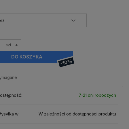
:
szt.
+
DO KOSZYKA
-10%
wymagane
ostępność:
7-21 dni roboczych
ysyłka w:
W zależności od dostępności produktu