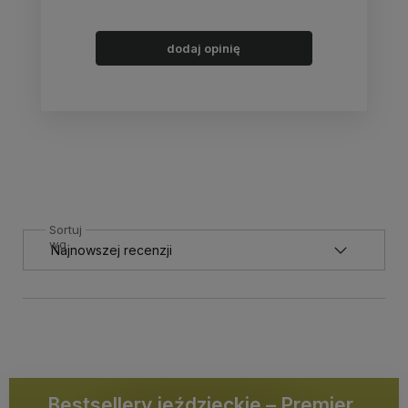
dodaj opinię
Sortuj
wg
Bestsellery jeździeckie – Premier