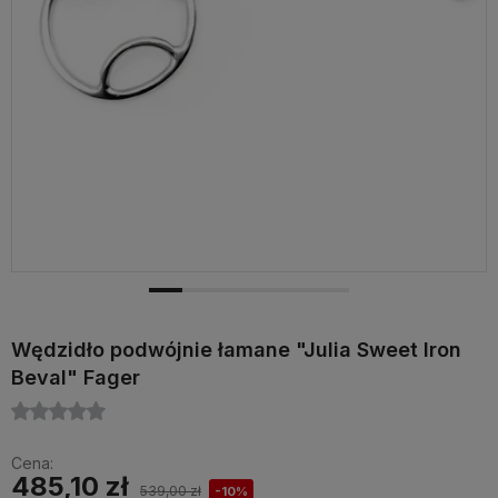
Wędzidło podwójnie łamane "Julia Sweet Iron
Beval" Fager
Cena:
485,10 zł
539,00 zł
-10%