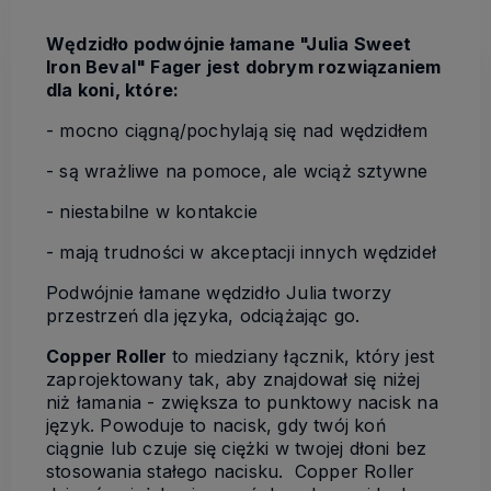
Wędzidło podwójnie łamane "Julia Sweet
Iron Beval" Fager jest dobrym rozwiązaniem
dla koni, które:
- mocno ciągną/pochylają się nad wędzidłem
- są wrażliwe na pomoce, ale wciąż sztywne
- niestabilne w kontakcie
- mają trudności w akceptacji innych wędzideł
Podwójnie łamane wędzidło Julia tworzy
przestrzeń dla języka, odciążając go.
Copper Roller
to miedziany łącznik, który jest
zaprojektowany tak, aby znajdował się niżej
niż łamania - zwiększa to punktowy nacisk na
język. Powoduje to nacisk, gdy twój koń
ciągnie lub czuje się ciężki w twojej dłoni bez
stosowania stałego nacisku. Copper Roller