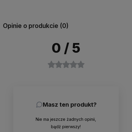
Do koszyka
Do koszyka
Opinie o produkcie (0)
0
/ 5
Masz ten produkt?
Nie ma jeszcze żadnych opinii,
bądź pierwszy!