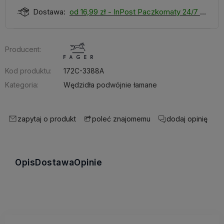
Dostawa:
od 16,99 zł
- InPost Paczkomaty 24/7
Producent:
Kod produktu:
172C-3388A
Kategoria:
Wędzidła podwójnie łamane
zapytaj o produkt
dodaj opinię
poleć znajomemu
Opis
Dostawa
Opinie