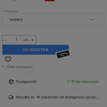
*
Rozmiar:
-
szt.
+
DO KOSZYKA
-10%
*
- Pole wymagane
Dostępność:
7-21 dni roboczych
Wysyłka w:
W zależności od dostępności produktu