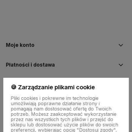
polityce prywatności
Moje konto
Płatności i dostawa
Informacje
🍪 Zarządzanie plikami cookie
Pliki cookies i pokrewne im technologie
umożliwiają poprawne działanie strony i
O nas
pomagają nam dostosować ofertę do Twoich
potrzeb. Możesz zaakceptować wykorzystanie
przez nas wszystkich tych plików i przejść do
sklepu lub dostosować użycie plików do swoich
preferencji, wybierając opcję "Dostosuj zgody".