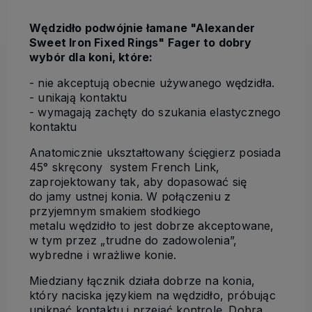
Wędzidło podwójnie łamane "Alexander
Sweet Iron Fixed Rings" Fager to dobry
wybór dla koni, które:
- nie akceptują obecnie używanego wędzidła.
- unikają kontaktu
- wymagają zachęty do szukania elastycznego
kontaktu
Anatomicznie ukształtowany ścięgierz posiada
45° skręcony system French Link,
zaprojektowany tak, aby dopasować się
do jamy ustnej konia. W połączeniu z
przyjemnym smakiem słodkiego
metalu wędzidło to jest dobrze akceptowane,
w tym przez „trudne do zadowolenia”,
wybredne i wrażliwe konie.
Miedziany łącznik działa dobrze na konia,
który naciska językiem na wędzidło, próbując
uniknąć kontaktu i przejąć kontrolę. Dobra