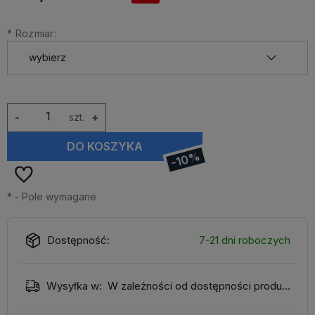
*
Rozmiar:
-
szt.
+
DO KOSZYKA
-10%
*
- Pole wymagane
Dostępność:
7-21 dni roboczych
Wysyłka w:
W zależności od dostępności produktu