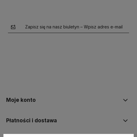
Zapisz się na nasz biuletyn – Wpisz adres e-mail
polityce prywatności
Moje konto
Płatności i dostawa