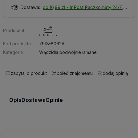
Dostawa:
od 16,99 zł
- InPost Paczkomaty 24/7
Producent:
Kod produktu:
7918-8062A
Kategoria:
Wędzidła podwójnie łamane
zapytaj o produkt
dodaj opinię
poleć znajomemu
Opis
Dostawa
Opinie