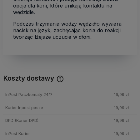
opcja dla koni, które unikają kontaktu na
wędzidle.
Podczas trzymania wodzy wędzidło wywiera
nacisk na język, zachęcając konia do reakcji
tworząc lżejsze uczucie w dłoni.
Koszty dostawy
Cena nie zawiera ewentualnych kosztów płatności
InPost Paczkomaty 24/7
16,99 zł
Kurier Inpost pasze
19,99 zł
DPD
(Kurier DPD)
19,99 zł
InPost Kurier
19,99 zł