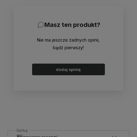
Masz ten produkt?
Nie ma jeszcze żadnych opinii,
bądź pierwszy!
dodaj opinię
Sortuj
wg