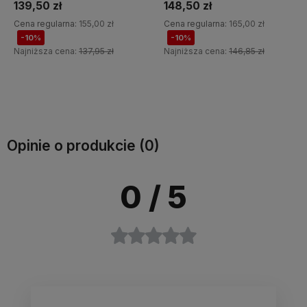
139,50 zł
148,50 zł
Cena regularna:
155,00 zł
Cena regularna:
165,00 zł
-10%
-10%
Najniższa cena:
137,95 zł
Najniższa cena:
146,85 zł
Do koszyka
Do koszyka
Opinie o produkcie (0)
0
/ 5