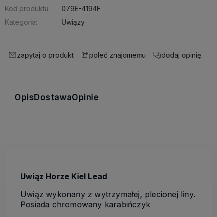
Kod produktu:
079E-4194F
Kategoria:
Uwiązy
zapytaj o produkt
dodaj opinię
poleć znajomemu
Opis
Dostawa
Opinie
Uwiąz Horze Kiel Lead
Uwiąz wykonany z wytrzymałej, plecionej liny.
Posiada chromowany karabińczyk