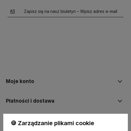
Zapisz się na nasz biuletyn – Wpisz adres e-mail
polityce prywatności
Moje konto
Płatności i dostawa
Informacje
🍪 Zarządzanie plikami cookie