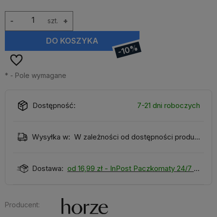
-
szt.
+
DO KOSZYKA
-10%
*
- Pole wymagane
Dostępność:
7-21 dni roboczych
Wysyłka w:
W zależności od dostępności produktu
Dostawa:
od 16,99 zł
- InPost Paczkomaty 24/7
Producent: