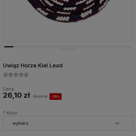
Uwiąz Horze Kiel Lead
Cena:
26,10 zł
29,00 zł
-10%
*
Kolor: