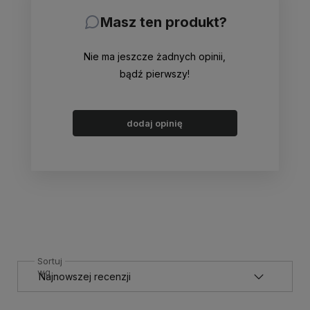
Masz ten produkt?
Nie ma jeszcze żadnych opinii,
bądź pierwszy!
dodaj opinię
Sortuj
wg