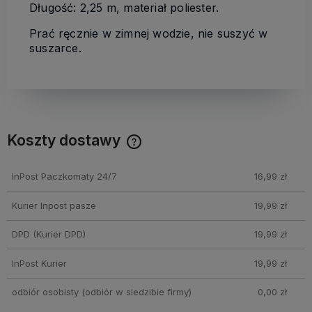
Długość: 2,25 m, materiał poliester.
Prać ręcznie w zimnej wodzie, nie suszyć w
suszarce.
Koszty dostawy
Cena nie zawiera ewentualnych kosztów płatności
InPost Paczkomaty 24/7
16,99 zł
Kurier Inpost pasze
19,99 zł
DPD
(Kurier DPD)
19,99 zł
InPost Kurier
19,99 zł
odbiór osobisty
(odbiór w siedzibie firmy)
0,00 zł