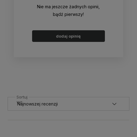
Nie ma jeszcze żadnych opinii,
bądź pierwszy!
dodaj opinię
Sortuj
wg