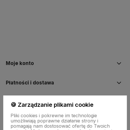
polityce prywatności
Moje konto
Płatności i dostawa
Informacje
🍪 Zarządzanie plikami cookie
Pliki cookies i pokrewne im technologie
umożliwiają poprawne działanie strony i
O nas
pomagają nam dostosować ofertę do Twoich