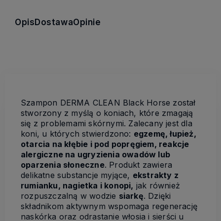
Opis
Dostawa
Opinie
Szampon DERMA CLEAN Black Horse został
stworzony z myślą o koniach, które zmagają
się z problemami skórnymi. Zalecany jest dla
koni, u których stwierdzono:
egzemę, łupież,
otarcia na kłębie i pod popręgiem, reakcje
alergiczne na ugryzienia owadów lub
oparzenia słoneczne
. Produkt zawiera
delikatne substancje myjące,
ekstrakty z
rumianku, nagietka i konopi,
jak również
rozpuszczalną w wodzie
siarkę
. Dzięki
składnikom aktywnym wspomaga regenerację
naskórka oraz odrastanie włosia i sierści u