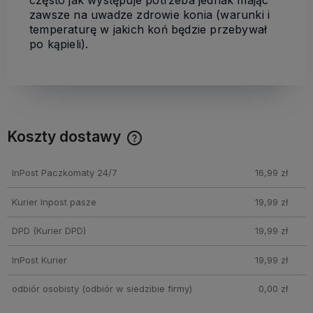
zawsze na uwadze zdrowie konia (warunki i
temperaturę w jakich koń będzie przebywał
po kąpieli).
Koszty dostawy
Cena nie zawiera ewentualnych kosztów płatności
InPost Paczkomaty 24/7
16,99 zł
Kurier Inpost pasze
19,99 zł
DPD
(Kurier DPD)
19,99 zł
InPost Kurier
19,99 zł
odbiór osobisty
(odbiór w siedzibie firmy)
0,00 zł