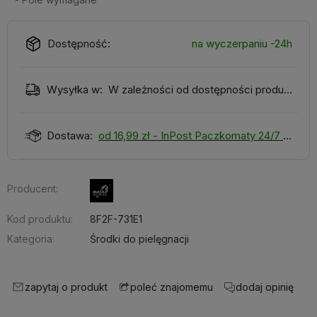
Dostępność:
na wyczerpaniu -24h
Wysyłka w:
W zależności od dostępności produktu
Dostawa:
od 16,99 zł
- InPost Paczkomaty 24/7
Producent:
Kod produktu:
8F2F-731E1
Kategoria:
Środki do pielęgnacji
zapytaj o produkt
dodaj opinię
poleć znajomemu