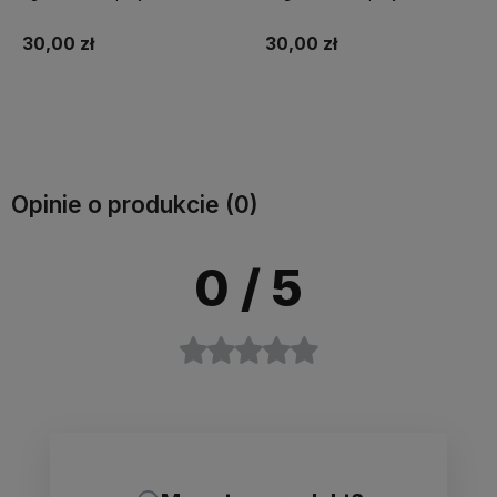
koni BURAK CZERWONY
koni MARCHEWKA
30,00 zł
30,00 zł
Do koszyka
Do koszyka
Opinie o produkcie (0)
0
/ 5