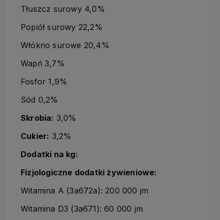
Tłuszcz surowy 4,0%
Popiół surowy 22,2%
Włókno surowe 20,4%
Wapń 3,7%
Fosfor 1,9%
Sód 0,2%
Skrobia:
3,0%
Cukier:
3,2%
Dodatki na kg:
Fizjologiczne dodatki żywieniowe:
Witamina A (3a672a): 200 000 jm
Witamina D3 (3a671): 60 000 jm