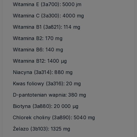
Witamina E (3a700): 5000 jm
Witamina C (3a300): 4000 mg
Witamina B1 (3a821): 114 mg
Witamina B2: 170 mg
Witamina B6: 140 mg
Witamina B12: 1400 µg
Niacyna (3a314): 880 mg
Kwas foliowy (3a316): 20 mg
D-pantotenian wapnia: 380 mg
Biotyna (3a880): 20 000 µg
Chlorek choliny (3a890): 5040 mg
Żelazo (3b103): 1325 mg