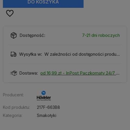
DO KOSZYKA
Dostępność:
7-21 dni roboczych
Wysyłka w:
W zależności od dostępności produktu
Dostawa:
od 16,99 zł
- InPost Paczkomaty 24/7
Producent:
Kod produktu:
217F-663B8
Kategoria:
Smakołyki