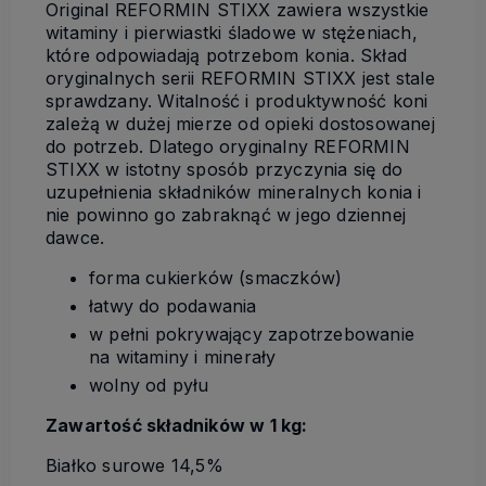
Original REFORMIN STIXX zawiera wszystkie
witaminy i pierwiastki śladowe w stężeniach,
które odpowiadają potrzebom konia. Skład
oryginalnych serii REFORMIN STIXX jest stale
sprawdzany. Witalność i produktywność koni
zależą w dużej mierze od opieki dostosowanej
do potrzeb. Dlatego oryginalny REFORMIN
STIXX w istotny sposób przyczynia się do
uzupełnienia składników mineralnych konia i
nie powinno go zabraknąć w jego dziennej
dawce.
forma cukierków (smaczków)
łatwy do podawania
w pełni pokrywający zapotrzebowanie
na witaminy i minerały
wolny od pyłu
Zawartość składników w 1 kg:
Białko surowe 14,5%