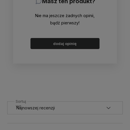
Masz ten produkt?
Nie ma jeszcze żadnych opinii,
bądź pierwszy!
dodaj opinię
Sortuj
wg