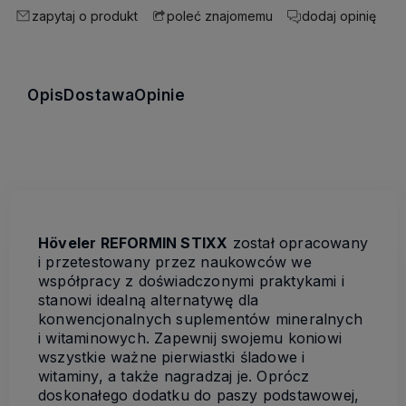
zapytaj o produkt
dodaj opinię
poleć znajomemu
Opis
Dostawa
Opinie
Höveler REFORMIN STIXX
został opracowany
i przetestowany przez naukowców we
współpracy z doświadczonymi praktykami i
stanowi idealną alternatywę dla
konwencjonalnych suplementów mineralnych
i witaminowych. Zapewnij swojemu koniowi
wszystkie ważne pierwiastki śladowe i
witaminy, a także nagradzaj je. Oprócz
doskonałego dodatku do paszy podstawowej,