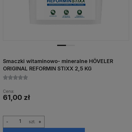
Smaczki witaminowo- mineralne HÖVELER
ORIGINAL REFORMIN STIXX 2,5 KG
Cena:
61,00 zł
-
szt.
+