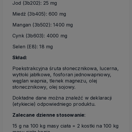
Jod (3b202): 25 mg
Miedź (3b405): 600 mg
Mangan (3b502): 1400 mg
Cynk (3b603): 4000 mg
Selen (E8): 18 mg
Skład:
Poekstrakcyjna śruta słonecznikowa, lucerna,
wytłoki jabłkowe, fosforan jednowapniowy,
węglan wapnia, tlenek magnezu, olej
słonecznikowy, olej sojowy.
Dokładne dane można znaleźć w deklaracji
(etykiecie) odpowiedniego produktu.
Zalecane dzienne stosowanie
:
15 g na 100 kg masy ciała = 2 kostki na 100 kg
masy ciała konia