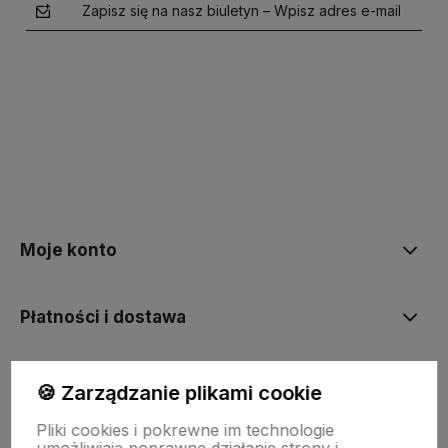
Zapisz się na nasz biuletyn – Wpisz adres e-mail
polityce prywatności
Moje konto
Płatności i dostawa
Informacje
🍪 Zarządzanie plikami cookie
Pliki cookies i pokrewne im technologie