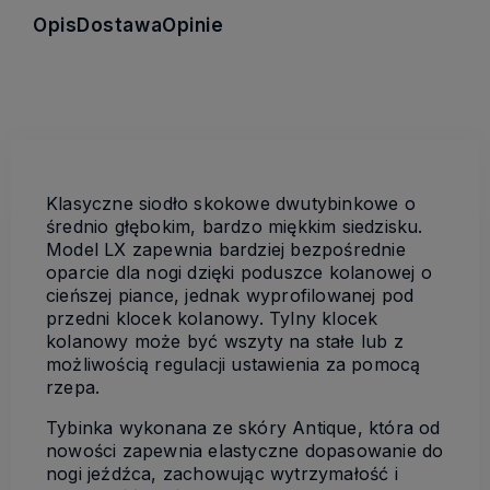
Opis
Dostawa
Opinie
Klasyczne siodło skokowe dwutybinkowe o
średnio głębokim, bardzo miękkim siedzisku.
Model LX zapewnia bardziej bezpośrednie
oparcie dla nogi dzięki poduszce kolanowej o
cieńszej piance, jednak wyprofilowanej pod
przedni klocek kolanowy. Tylny klocek
kolanowy może być wszyty na stałe lub z
możliwością regulacji ustawienia za pomocą
rzepa.
Tybinka wykonana ze skóry Antique, która od
nowości zapewnia elastyczne dopasowanie do
nogi jeźdźca, zachowując wytrzymałość i