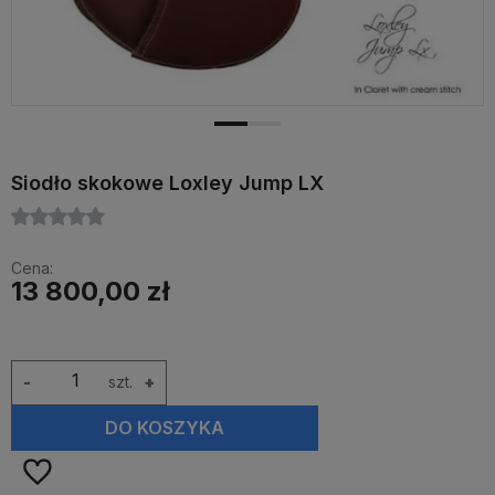
Siodło skokowe Loxley Jump LX
Cena:
13 800,00 zł
-
szt.
+
DO KOSZYKA