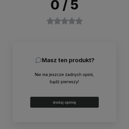
0
/ 5
Masz ten produkt?
Nie ma jeszcze żadnych opinii,
bądź pierwszy!
dodaj opinię