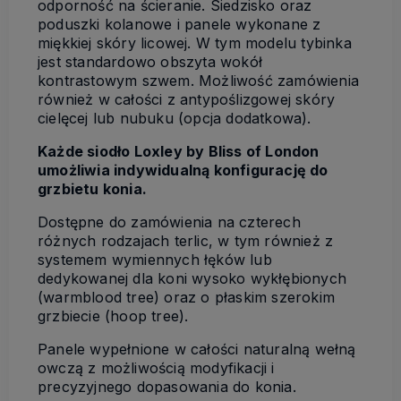
odporność na ścieranie. Siedzisko oraz
poduszki kolanowe i panele wykonane z
miękkiej skóry licowej. W tym modelu tybinka
jest standardowo obszyta wokół
kontrastowym szwem. Możliwość zamówienia
również w całości z antypoślizgowej skóry
cielęcej lub nubuku (opcja dodatkowa).
Każde siodło Loxley by Bliss of London
umożliwia indywidualną konfigurację do
grzbietu konia.
Dostępne do zamówienia na czterech
różnych rodzajach terlic, w tym również z
systemem wymiennych łęków lub
dedykowanej dla koni wysoko wykłębionych
(warmblood tree) oraz o płaskim szerokim
grzbiecie (hoop tree).
Panele wypełnione w całości naturalną wełną
owczą z możliwością modyfikacji i
precyzyjnego dopasowania do konia.