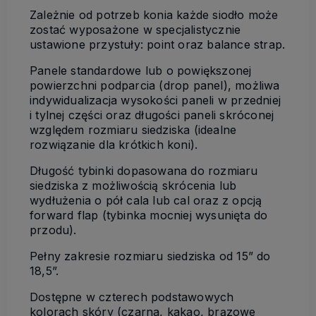
Zależnie od potrzeb konia każde siodło może
zostać wyposażone w specjalistycznie
ustawione przystuły: point oraz balance strap.
Panele standardowe lub o powiększonej
powierzchni podparcia (drop panel), możliwa
indywidualizacja wysokości paneli w przedniej
i tylnej części oraz długości paneli skróconej
względem rozmiaru siedziska (idealne
rozwiązanie dla krótkich koni).
Długość tybinki dopasowana do rozmiaru
siedziska z możliwością skrócenia lub
wydłużenia o pół cala lub cal oraz z opcją
forward flap (tybinka mocniej wysunięta do
przodu).
Pełny zakresie rozmiaru siedziska od 15” do
18,5”.
Dostępne w czterech podstawowych
kolorach skóry (czarna, kakao, brązowe