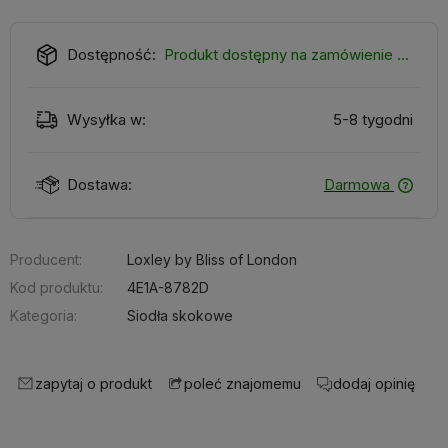
Dostępność:
Produkt dostępny na zamówienie 4-6 tygodni
Wysyłka w:
5-8 tygodni
Dostawa:
Darmowa
Producent:
Loxley by Bliss of London
Kod produktu:
4E1A-8782D
Kategoria:
Siodła skokowe
zapytaj o produkt
dodaj opinię
poleć znajomemu