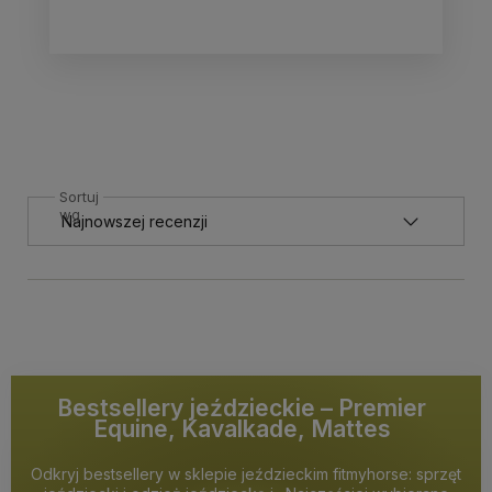
Sortuj
wg
Bestsellery jeździeckie – Premier
Equine, Kavalkade, Mattes
Odkryj bestsellery w sklepie jeździeckim fitmyhorse: sprzęt