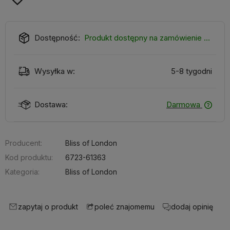
Dostępność:
Produkt dostępny na zamówienie 4-6 tygodni
Wysyłka w:
5-8 tygodni
Dostawa:
Darmowa
Producent:
Bliss of London
Kod produktu:
6723-61363
Kategoria:
Bliss of London
zapytaj o produkt
dodaj opinię
poleć znajomemu