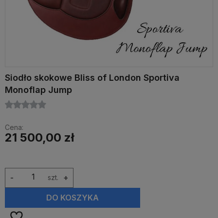
Siodło skokowe Bliss of London Sportiva
Monoflap Jump
Cena:
21 500,00 zł
-
szt.
+
DO KOSZYKA