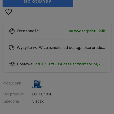
DO KOSZYKA
Dostępność:
na wyczerpaniu -24h
Wysyłka w:
W zależności od dostępności produktu
Dostawa:
od 16,99 zł
- InPost Paczkomaty 24/7
Producent:
Kod produktu:
D911-64830
Kategoria:
Sieczki