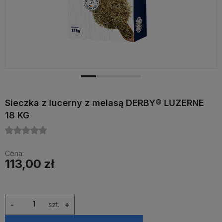
Sieczka z lucerny z melasą DERBY® LUZERNE
18 KG
Cena:
113,00 zł
-
szt.
+