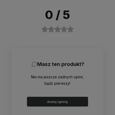
0
/ 5
Masz ten produkt?
Nie ma jeszcze żadnych opinii,
bądź pierwszy!
dodaj opinię