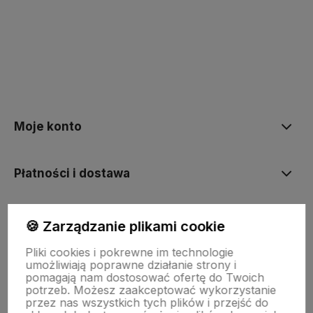
polityce prywatności
Moje konto
Płatności i dostawa
Informacje
🍪 Zarządzanie plikami cookie
Pliki cookies i pokrewne im technologie
umożliwiają poprawne działanie strony i
O nas
pomagają nam dostosować ofertę do Twoich
potrzeb. Możesz zaakceptować wykorzystanie
przez nas wszystkich tych plików i przejść do