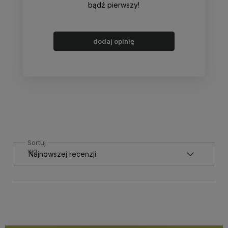
bądź pierwszy!
dodaj opinię
Sortuj
wg