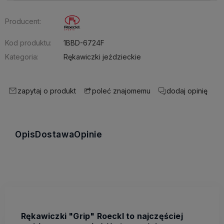
Producent:
Kod produktu:
1BBD-6724F
Kategoria:
Rękawiczki jeździeckie
zapytaj o produkt
dodaj opinię
poleć znajomemu
Opis
Dostawa
Opinie
Rękawiczki "Grip" Roeckl to najczęściej