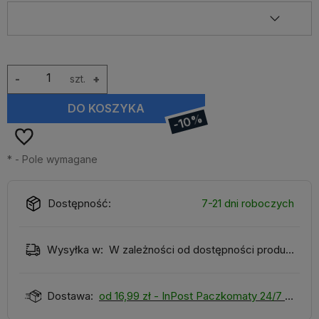
-
szt.
+
DO KOSZYKA
-10%
*
- Pole wymagane
Dostępność:
7-21 dni roboczych
Wysyłka w:
W zależności od dostępności produktu
Dostawa:
od 16,99 zł
- InPost Paczkomaty 24/7