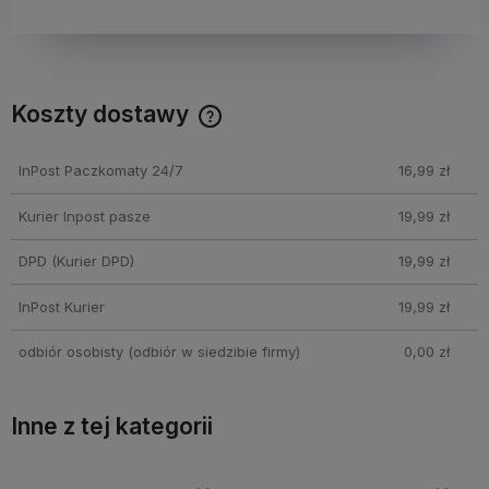
Koszty dostawy
Cena nie zawiera ewentualnych kosztów płatności
InPost Paczkomaty 24/7
16,99 zł
Kurier Inpost pasze
19,99 zł
DPD
(Kurier DPD)
19,99 zł
InPost Kurier
19,99 zł
odbiór osobisty
(odbiór w siedzibie firmy)
0,00 zł
Inne z tej kategorii