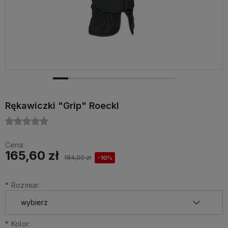
Rękawiczki "Grip" Roeckl
Cena:
165,60 zł
184,00 zł
-10%
*
Rozmiar:
*
Kolor: