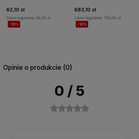
Kavalkade
podszyciem Kavalkade
62,10 zł
683,10 zł
Cena regularna:
69,00 zł
Cena regularna:
759,00 zł
-10%
-10%
Do koszyka
Do koszyka
Opinie o produkcie (0)
0
/ 5