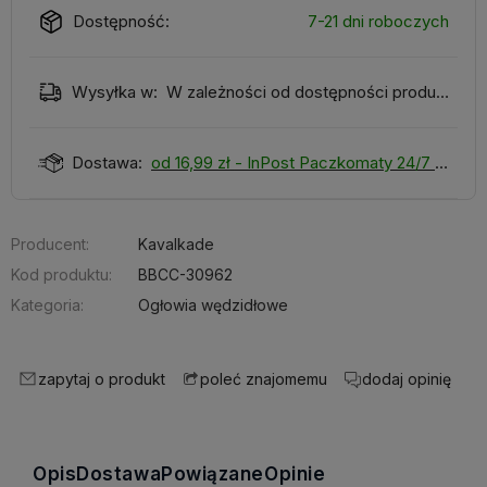
Dostępność:
7-21 dni roboczych
Wysyłka w:
W zależności od dostępności produktu
Dostawa:
od 16,99 zł
- InPost Paczkomaty 24/7
Producent:
Kavalkade
Kod produktu:
BBCC-30962
Kategoria:
Ogłowia wędzidłowe
zapytaj o produkt
dodaj opinię
poleć znajomemu
Opis
Dostawa
Powiązane
Opinie