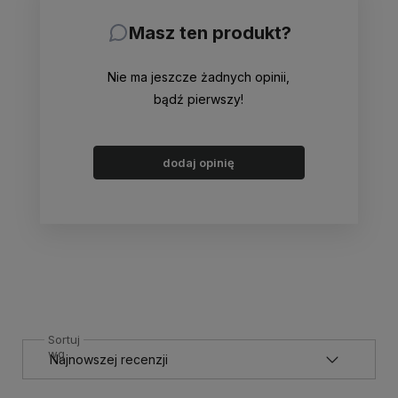
Masz ten produkt?
Nie ma jeszcze żadnych opinii,
bądź pierwszy!
dodaj opinię
Sortuj
wg