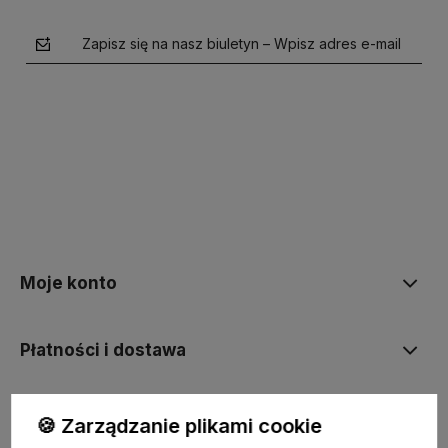
Zapisz się na nasz biuletyn – Wpisz adres e-mail
polityce prywatności
Moje konto
Płatności i dostawa
Informacje
🍪 Zarządzanie plikami cookie