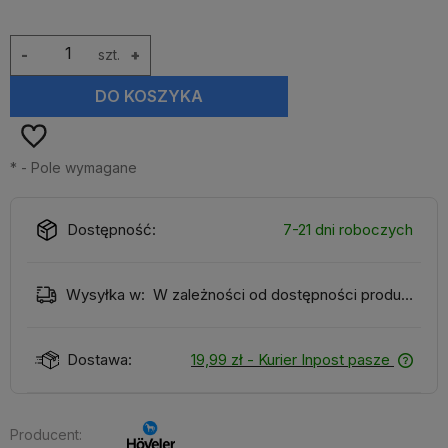
-
szt.
+
DO KOSZYKA
*
- Pole wymagane
Dostępność:
7-21 dni roboczych
Wysyłka w:
W zależności od dostępności produktu
Dostawa:
19,99 zł
- Kurier Inpost pasze
Producent: