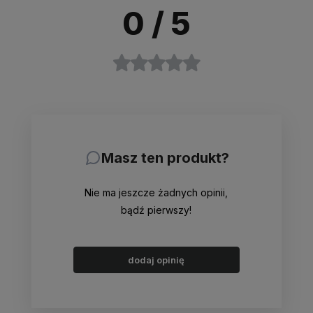
0
/ 5
Masz ten produkt?
Nie ma jeszcze żadnych opinii,
bądź pierwszy!
dodaj opinię