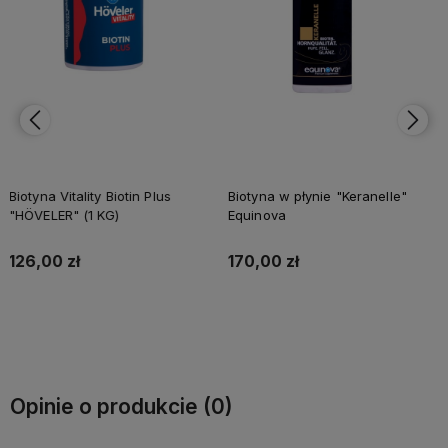
Biotyna w płynie "Keranelle"
DERBY® BRONCHO-IMMUN (1
Equinova
L)
170,00 zł
182,00 zł
Do koszyka
Do koszyka
Opinie o produkcie (0)