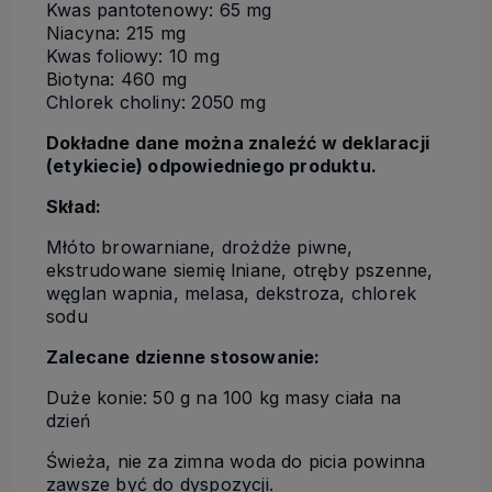
Kwas pantotenowy: 65 mg
Niacyna: 215 mg
Kwas foliowy: 10 mg
Biotyna: 460 mg
Chlorek choliny: 2050 mg
Dokładne dane można znaleźć w deklaracji
(etykiecie) odpowiedniego produktu.
Skład:
Młóto browarniane, drożdże piwne,
ekstrudowane siemię lniane, otręby pszenne,
węglan wapnia, melasa, dekstroza, chlorek
sodu
Zalecane dzienne stosowanie:
Duże konie: 50 g na 100 kg masy ciała na
dzień
Świeża, nie za zimna woda do picia powinna
zawsze być do dyspozycji.