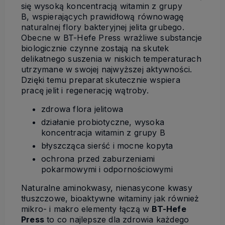
się wysoką koncentracją witamin z grupy
B, wspierających prawidłową równowagę
naturalnej flory bakteryjnej jelita grubego.
Obecne w BT-Hefe Press wrażliwe substancje
biologicznie czynne zostają na skutek
delikatnego suszenia w niskich temperaturach
utrzymane w swojej najwyższej aktywności.
Dzięki temu preparat skutecznie wspiera
pracę jelit i regenerację wątroby.
zdrowa flora jelitowa
działanie probiotyczne, wysoka
koncentracja witamin z grupy B
błyszcząca sierść i mocne kopyta
ochrona przed zaburzeniami
pokarmowymi i odpornościowymi
Naturalne aminokwasy, nienasycone kwasy
tłuszczowe, bioaktywne witaminy jak również
mikro- i makro elementy łączą w
BT-Hefe
Press
to co najlepsze dla zdrowia każdego