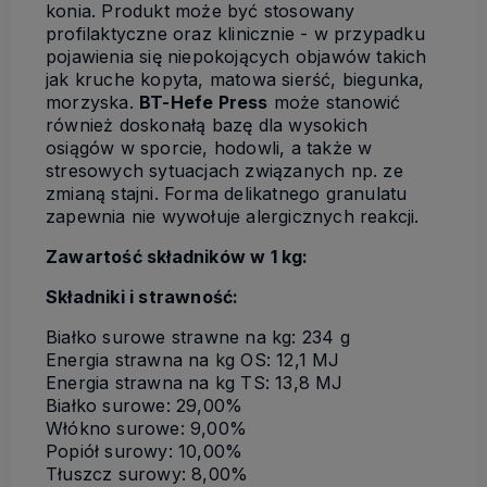
konia. Produkt może być stosowany
profilaktyczne oraz klinicznie - w przypadku
pojawienia się niepokojących objawów takich
jak kruche kopyta, matowa sierść, biegunka,
morzyska.
BT-Hefe Press
może stanowić
również doskonałą bazę dla wysokich
osiągów w sporcie, hodowli, a także w
stresowych sytuacjach związanych np. ze
zmianą stajni. Forma delikatnego granulatu
zapewnia nie wywołuje alergicznych reakcji.
Zawartość składników w 1 kg:
Składniki i strawność:
Białko surowe strawne na kg: 234 g
Energia strawna na kg OS: 12,1 MJ
Energia strawna na kg TS: 13,8 MJ
Białko surowe: 29,00%
Włókno surowe: 9,00%
Popiół surowy: 10,00%
Tłuszcz surowy: 8,00%