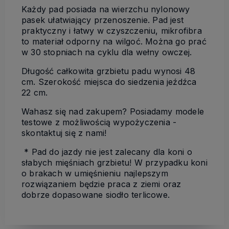
Każdy pad posiada na wierzchu nylonowy
pasek ułatwiający przenoszenie. Pad jest
praktyczny i łatwy w czyszczeniu, mikrofibra
to materiał odporny na wilgoć. Można go prać
w 30 stopniach na cyklu dla wełny owczej.
Długość całkowita grzbietu padu wynosi 48
cm. Szerokość miejsca do siedzenia jeźdźca
22 cm.
Wahasz się nad zakupem? Posiadamy modele
testowe z możliwością wypożyczenia -
skontaktuj się z nami!
* Pad do jazdy nie jest zalecany dla koni o
słabych mięśniach grzbietu! W przypadku koni
o brakach w umięśnieniu najlepszym
rozwiązaniem będzie praca z ziemi oraz
dobrze dopasowane siodło terlicowe.