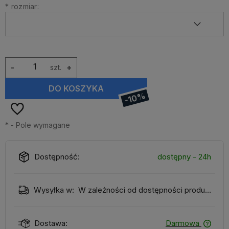
*
rozmiar:
-
szt.
+
DO KOSZYKA
-10%
*
- Pole wymagane
Dostępność:
dostępny - 24h
Wysyłka w:
W zależności od dostępności produktu
Dostawa:
Darmowa