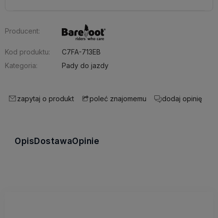
Producent:
Kod produktu:
C7FA-713EB
Kategoria:
Pady do jazdy
zapytaj o produkt
dodaj opinię
poleć znajomemu
Opis
Dostawa
Opinie