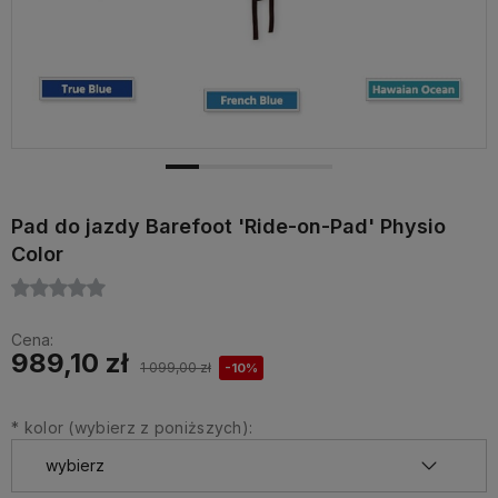
Pad do jazdy Barefoot 'Ride-on-Pad' Physio
Color
Cena:
989,10 zł
1 099,00 zł
-10%
*
kolor (wybierz z poniższych):