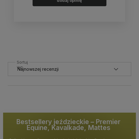
dodaj opinię
Sortuj
wg
Bestsellery jeździeckie – Premier
Equine, Kavalkade, Mattes