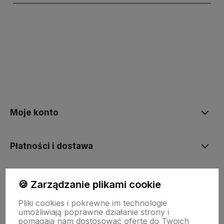
polityce prywatności
Moje konto
Płatności i dostawa
Informacje
🍪 Zarządzanie plikami cookie
Pliki cookies i pokrewne im technologie
umożliwiają poprawne działanie strony i
O nas
pomagają nam dostosować ofertę do Twoich