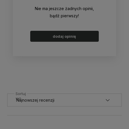
Nie ma jeszcze żadnych opinii,
bądź pierwszy!
dodaj opinię
Sortuj
wg