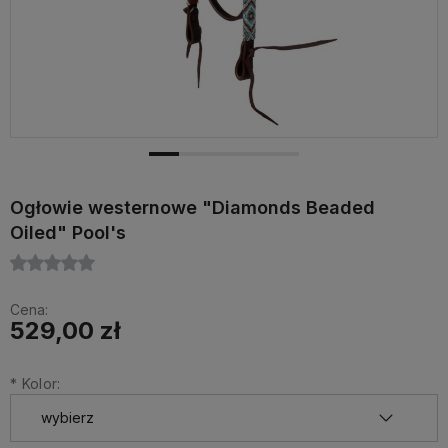
Ogłowie westernowe "Diamonds Beaded
Oiled" Pool's
Cena:
529,00 zł
*
Kolor: