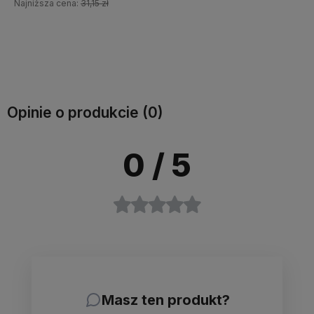
Najniższa cena:
31,15 zł
Do koszyka
Do koszyka
Opinie o produkcie (0)
0
/ 5
Masz ten produkt?