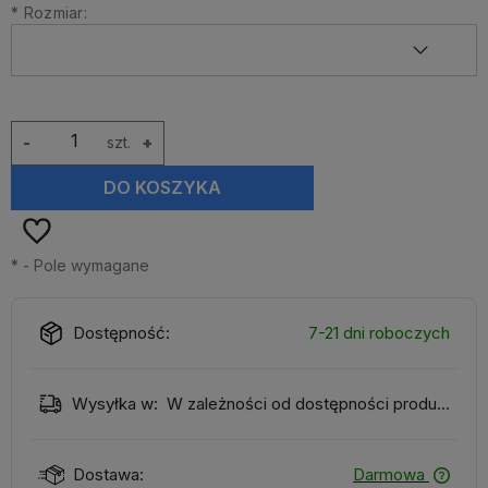
*
Rozmiar:
-
szt.
+
DO KOSZYKA
*
- Pole wymagane
Dostępność:
7-21 dni roboczych
Wysyłka w:
W zależności od dostępności produktu
Dostawa:
Darmowa