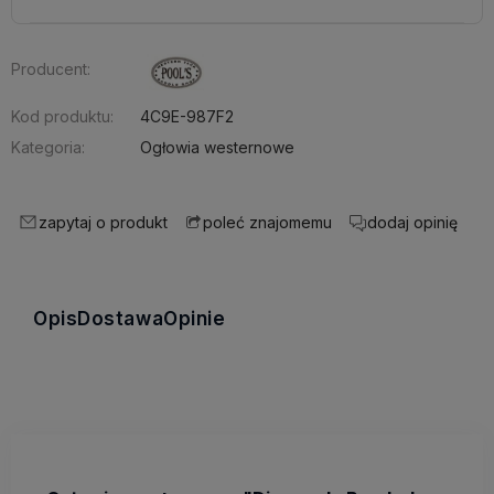
Producent:
Kod produktu:
4C9E-987F2
Kategoria:
Ogłowia westernowe
zapytaj o produkt
dodaj opinię
poleć znajomemu
Opis
Dostawa
Opinie