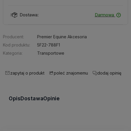
Dostawa:
Darmowa
Producent:
Premier Equine Akcesoria
Kod produktu:
5F22-788F1
Kategoria:
Transportowe
zapytaj o produkt
dodaj opinię
poleć znajomemu
Opis
Dostawa
Opinie