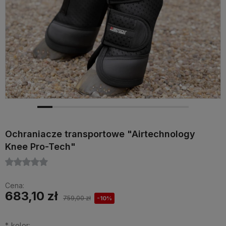
Ochraniacze transportowe "Airtechnology
Knee Pro-Tech"
Cena:
683,10 zł
759,00 zł
-10%
*
kolor: