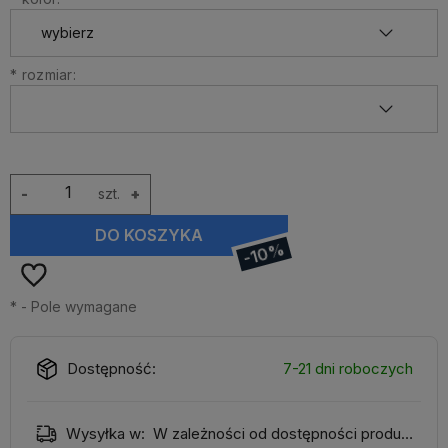
*
rozmiar:
-
szt.
+
DO KOSZYKA
-10%
*
- Pole wymagane
Dostępność:
7-21 dni roboczych
Wysyłka w:
W zależności od dostępności produktu