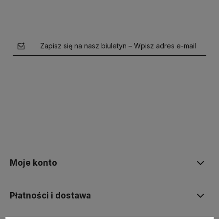
Zapisz się na nasz biuletyn – Wpisz adres e-mail
polityce prywatności
Moje konto
Płatności i dostawa