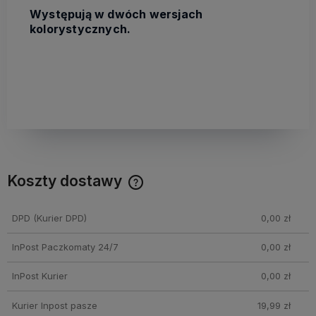
Występują w dwóch wersjach
kolorystycznych.
Koszty dostawy
Cena nie zawiera ewentualnych kosztów płatności
DPD
(Kurier DPD)
0,00 zł
InPost Paczkomaty 24/7
0,00 zł
InPost Kurier
0,00 zł
Kurier Inpost pasze
19,99 zł