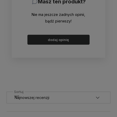
Masz ten produkt?
Nie ma jeszcze żadnych opinii,
bądź pierwszy!
dodaj opinię
Sortuj
wg