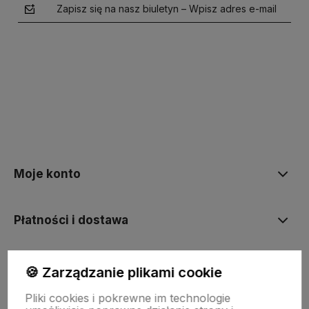
Zapisz się na nasz biuletyn – Wpisz adres e-mail
polityce prywatności
Moje konto
Płatności i dostawa
Informacje
🍪 Zarządzanie plikami cookie
Pliki cookies i pokrewne im technologie