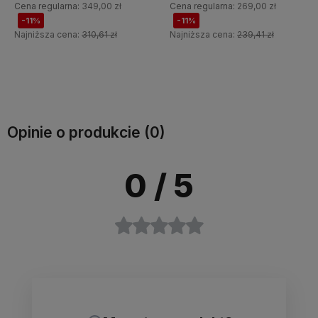
Cena regularna:
269,00 zł
Cena regularna:
759,00 zł
-11%
-10%
Najniższa cena:
239,41 zł
Najniższa cena:
675,51 zł
Do koszyka
Do koszyka
Opinie o produkcie (0)
0
/ 5