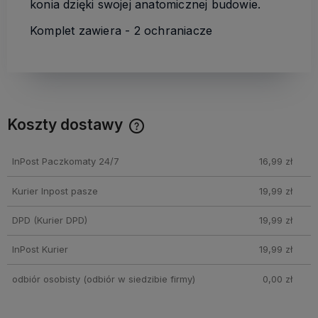
konia dzięki swojej anatomicznej budowie.
Komplet zawiera - 2 ochraniacze
Koszty dostawy
Cena nie zawiera ewentualnych kosztów płatności
InPost Paczkomaty 24/7
16,99 zł
Kurier Inpost pasze
19,99 zł
DPD
(Kurier DPD)
19,99 zł
InPost Kurier
19,99 zł
odbiór osobisty
(odbiór w siedzibie firmy)
0,00 zł