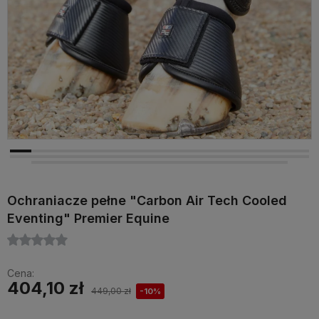
Ochraniacze pełne "Carbon Air Tech Cooled
Eventing" Premier Equine
Cena:
404,10 zł
449,00 zł
-10%