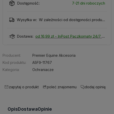
Dostępność:
7-21 dni roboczych
Wysyłka w:
W zależności od dostępności produktu
Dostawa:
od 16,99 zł
- InPost Paczkomaty 24/7
Producent:
Premier Equine Akcesoria
Kod produktu:
A5F9-11767
Kategoria:
Ochraniacze
zapytaj o produkt
dodaj opinię
poleć znajomemu
Opis
Dostawa
Opinie