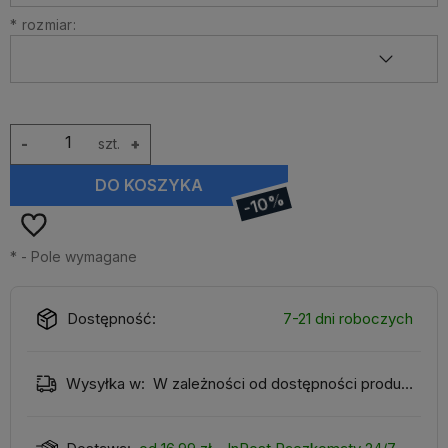
*
rozmiar:
-
szt.
+
DO KOSZYKA
-10%
*
- Pole wymagane
Dostępność:
7-21 dni roboczych
Wysyłka w:
W zależności od dostępności produktu