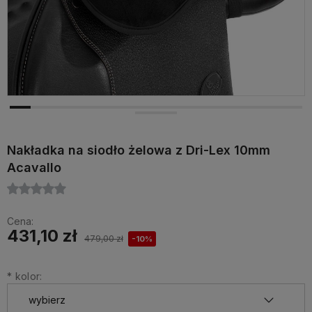
Nakładka na siodło żelowa z Dri-Lex 10mm
Acavallo
Cena:
431,10 zł
479,00 zł
-10%
*
kolor: