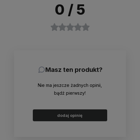
0
/ 5
Masz ten produkt?
Nie ma jeszcze żadnych opinii,
bądź pierwszy!
dodaj opinię