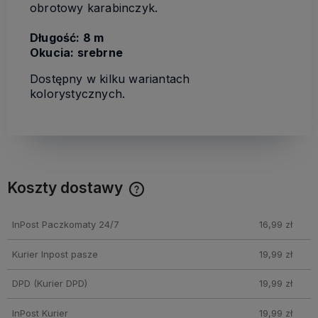
obrotowy karabinczyk.
Długość: 8 m
Okucia: srebrne
Dostępny w kilku wariantach
kolorystycznych.
Koszty dostawy
Cena nie zawiera ewentualnych kosztów płatności
InPost Paczkomaty 24/7
16,99 zł
Kurier Inpost pasze
19,99 zł
DPD
(Kurier DPD)
19,99 zł
InPost Kurier
19,99 zł