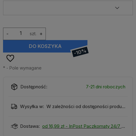
-
szt.
+
DO KOSZYKA
-10%
*
- Pole wymagane
Dostępność:
7-21 dni roboczych
Wysyłka w:
W zależności od dostępności produktu
Dostawa:
od 16,99 zł
- InPost Paczkomaty 24/7