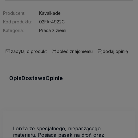
Producent:
Kavalkade
Kod produktu:
02FA-4922C
Kategoria:
Praca z ziemi
zapytaj o produkt
dodaj opinię
poleć znajomemu
Opis
Dostawa
Opinie
Lonża ze specjalnego, nieparzącego
materiału. Posiada pasek na dłoń oraz