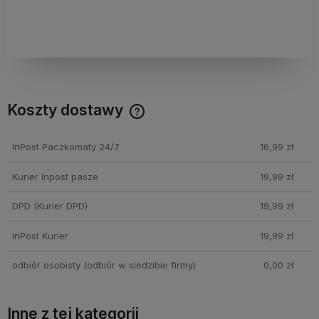
Koszty dostawy
Cena nie zawiera ewentualnych kosztów płatności
InPost Paczkomaty 24/7
16,99 zł
Kurier Inpost pasze
19,99 zł
DPD
(Kurier DPD)
19,99 zł
InPost Kurier
19,99 zł
odbiór osobisty
(odbiór w siedzibie firmy)
0,00 zł
Inne z tej kategorii