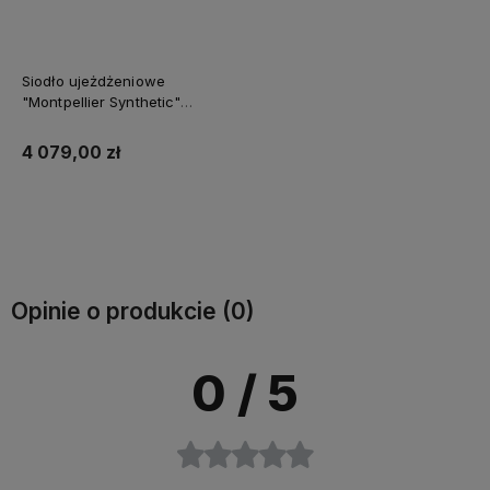
Siodło ujeżdżeniowe
"Montpellier Synthetic"
Premier Equine
4 079,00 zł
Do koszyka
Opinie o produkcie (0)
0
/ 5