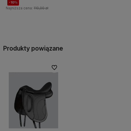
Do koszyka
Do koszyka
Produkty powiązane
Do ulubionych