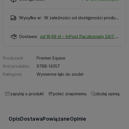
Wysyłka w:
W zależności od dostępności produktu
Dostawa:
od 16,99 zł
- InPost Paczkomaty 24/7
Producent:
Premier Equine
Kod produktu:
97BB-14357
Kategoria:
Wymienne łęki do siodeł
zapytaj o produkt
dodaj opinię
poleć znajomemu
Opis
Dostawa
Powiązane
Opinie