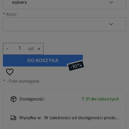
*
Kolor:
-
szt.
+
DO KOSZYKA
-10%
*
- Pole wymagane
Dostępność:
7-21 dni roboczych
Wysyłka w:
W zależności od dostępności produktu