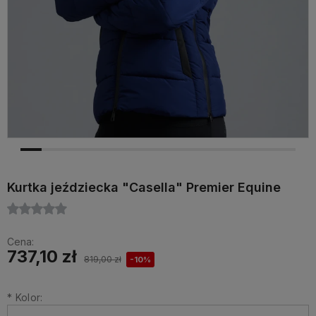
Kurtka jeździecka "Casella" Premier Equine
Cena:
737,10 zł
819,00 zł
-10%
*
Kolor: