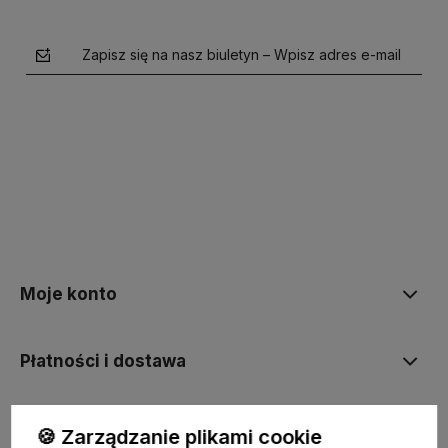
Zapisz się na nasz biuletyn – Wpisz adres e-mail
polityce prywatności
Moje konto
Płatności i dostawa
Informacje
🍪 Zarządzanie plikami cookie