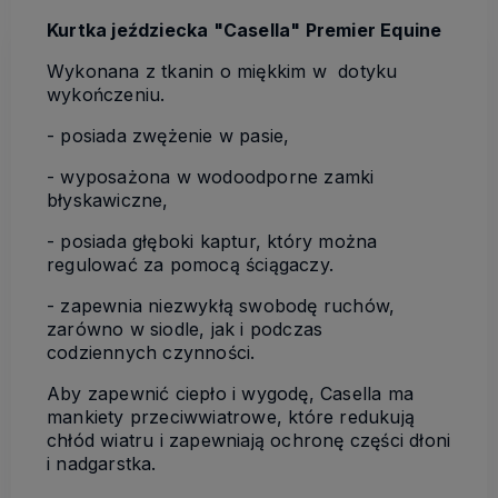
Kurtka jeździecka "Casella" Premier Equine
Wykonana z tkanin o miękkim w dotyku
wykończeniu.
- posiada zwężenie w pasie,
- wyposażona w wodoodporne zamki
błyskawiczne,
- posiada głęboki kaptur, który można
regulować za pomocą ściągaczy.
- zapewnia niezwykłą swobodę ruchów,
zarówno w siodle, jak i podczas
codziennych czynności.
Aby zapewnić ciepło i wygodę, Casella ma
mankiety przeciwwiatrowe, które redukują
chłód wiatru i zapewniają ochronę części dłoni
i nadgarstka.