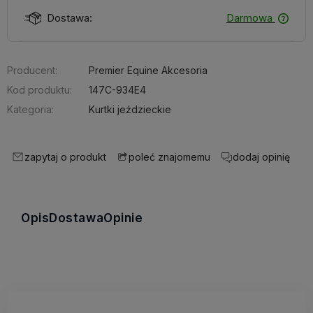
Dostawa:
Darmowa
Producent:
Premier Equine Akcesoria
Kod produktu:
147C-934E4
Kategoria:
Kurtki jeździeckie
zapytaj o produkt
dodaj opinię
poleć znajomemu
Opis
Dostawa
Opinie