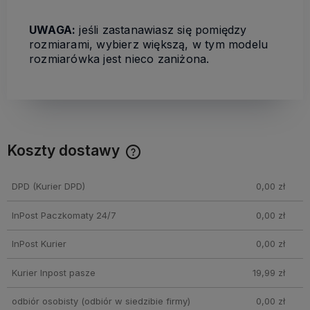
UWAGA:
jeśli zastanawiasz się pomiędzy
rozmiarami, wybierz większą, w tym modelu
rozmiarówka jest nieco zaniżona.
Koszty dostawy
Cena nie zawiera ewentualnych kosztów płatności
DPD
(Kurier DPD)
0,00 zł
InPost Paczkomaty 24/7
0,00 zł
InPost Kurier
0,00 zł
Kurier Inpost pasze
19,99 zł
odbiór osobisty
(odbiór w siedzibie firmy)
0,00 zł