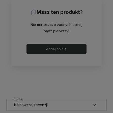
Masz ten produkt?
Nie ma jeszcze żadnych opinii,
bądź pierwszy!
dodaj opinię
Sortuj
wg