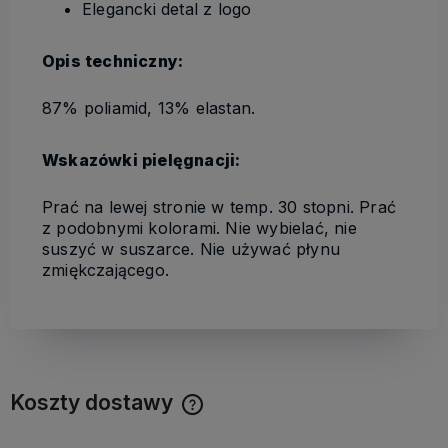
Elegancki detal z logo
Opis techniczny:
87% poliamid, 13% elastan.
Wskazówki pielęgnacji:
Prać na lewej stronie w temp. 30 stopni. Prać
z podobnymi kolorami. Nie wybielać, nie
suszyć w suszarce. Nie używać płynu
zmiękczającego.
Koszty dostawy
Cena nie zawiera ewentualnych kosztów płatności