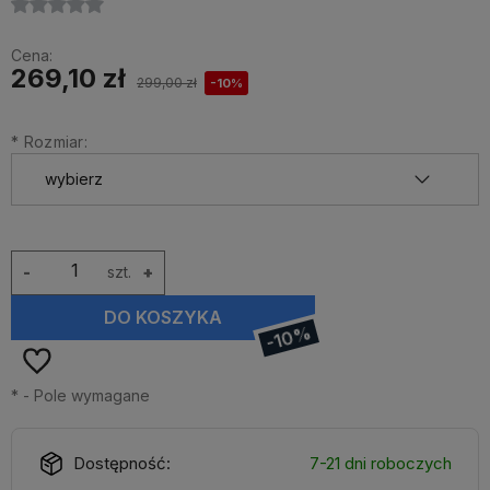
Cena:
269,10 zł
299,00 zł
-10%
*
Rozmiar:
-
szt.
+
DO KOSZYKA
-10%
*
- Pole wymagane
Dostępność:
7-21 dni roboczych