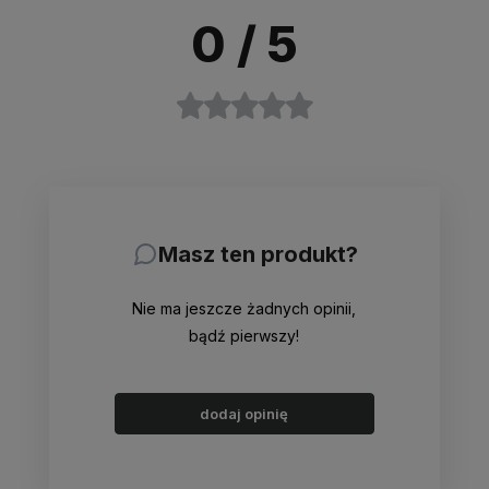
0
/ 5
Masz ten produkt?
Nie ma jeszcze żadnych opinii,
bądź pierwszy!
dodaj opinię