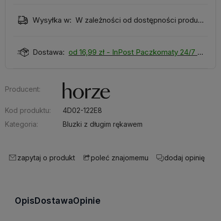
Wysyłka w:
W zależności od dostępności produktu
Dostawa:
od 16,99 zł
- InPost Paczkomaty 24/7
Producent:
Kod produktu:
4D02-122E8
Kategoria:
Bluzki z długim rękawem
zapytaj o produkt
dodaj opinię
poleć znajomemu
Opis
Dostawa
Opinie