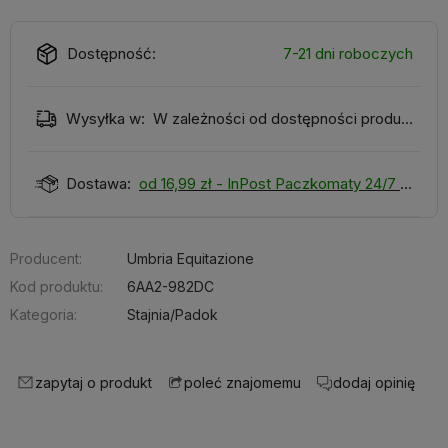
Dostępność:
7-21 dni roboczych
Wysyłka w:
W zależności od dostępności produktu
Dostawa:
od 16,99 zł
- InPost Paczkomaty 24/7
Producent:
Umbria Equitazione
Kod produktu:
6AA2-982DC
Kategoria:
Stajnia/Padok
zapytaj o produkt
dodaj opinię
poleć znajomemu