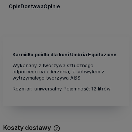
Opis
Dostawa
Opinie
Karmidło poidło dla koni Umbria Equitazione
Wykonany z tworzywa sztucznego
odpornego na uderzenia, z uchwytem z
wytrzymałego tworzywa ABS
Rozmiar: uniwersalny Pojemność: 12 litrów
Koszty dostawy