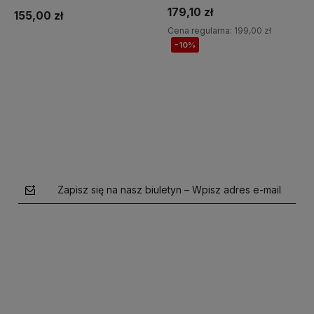
179,10 zł
155,00 zł
Cena regularna:
199,00 zł
-10%
Do koszyka
Do koszyka
Zapisz się na nasz biuletyn – Wpisz adres e-mail