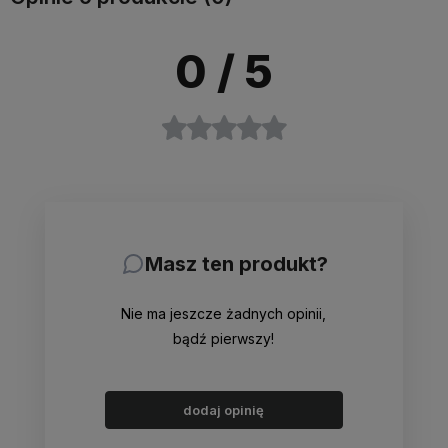
0
/ 5
Masz ten produkt?
Nie ma jeszcze żadnych opinii,
bądź pierwszy!
dodaj opinię