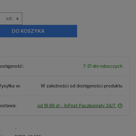
szt.
+
DO KOSZYKA
ostępność:
7-21 dni roboczych
ysyłka w:
W zależności od dostępności produktu
ostawa:
od 16,99 zł
- InPost Paczkomaty 24/7
:
-