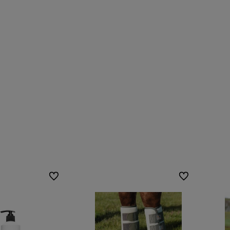
Do ulubionych
Do ulubionych