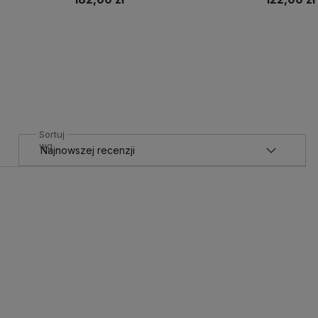
Do koszyka
Sortuj
wg