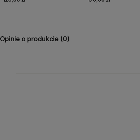
Do koszyka
Do koszyka
Opinie o produkcie (0)