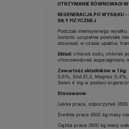
UTRZYMANIE RÓWNOWAGI W
REGENERACJA PO WYSIŁKU - 
SIŁY FIZYCZNEJ
Podczas intensywnego wysiłku f
Isotonic uzupełnia powstałe nie
stosować w czasie upałów, tra
Skład:
chlorek sodu, chlorek p
chlorowodorek asparaginianu
Zawartość składników w 1 kg:
0,6%, Sód 21,2, Magnez 0,4%, 
Selen 4 mg w postaci organiczn
Stosowanie:
Lekka praca, odpoczynek (600 k
Średnia praca (600 kg masy ciał
Ciężka praca (600 kg masy ciała