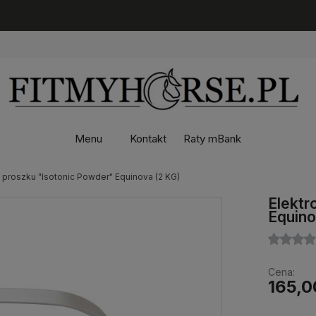
Menu
Kontakt
Raty mBank
 w proszku "Isotonic Powder" Equinova (2 KG)
Elektr
Equino
Cena:
165,0