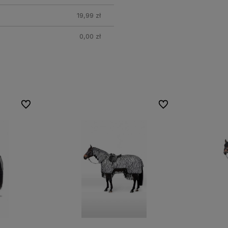
19,99 zł
0,00 zł
Do ulubionych
Do ulubionych
Do ulubionych
Do ulubionych