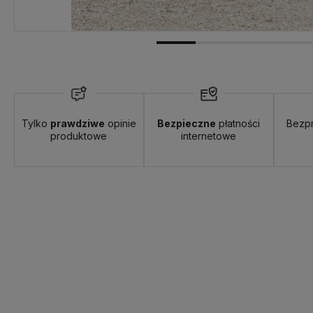
Tylko
prawdziwe
opinie
Bezpieczne
płatności
Bezp
produktowe
internetowe