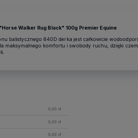
 "Horse Walker Rug Black" 100g Premier Equine
u balistycznego 840D derka jest całkowicie wodoodporn
a maksymalnego komfortu i swobody ruchu, dzięki czemu 
i.
0,00 zł
0,00 zł
0,00 zł