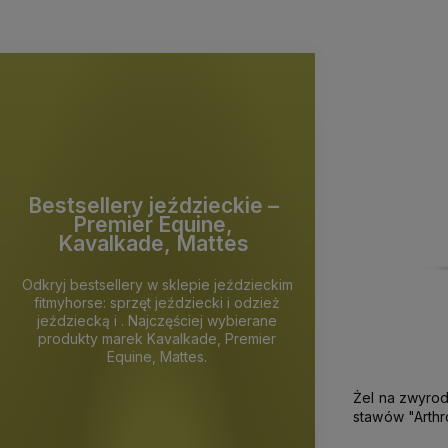
Bestsellery jeździeckie –
Premier Equine,
Kavalkade, Mattes
Odkryj bestsellery w sklepie jeździeckim
fitmyhorse: sprzęt jeździecki i odzież
jeździecką i . Najczęściej wybierane
produkty marek Kavalkade, Premier
Equine, Mattes.
Żel na zwyrod
stawów "Arthr
Jump It