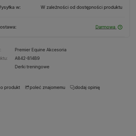
ysyłka w:
W zależności od dostępności produktu
ostawa:
Darmowa
:
Premier Equine Akcesoria
ktu:
A842-814B9
Derki treningowe
 o produkt
dodaj opinię
poleć znajomemu