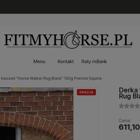
Menu
Kontakt
Raty mBank
 karuzeli "Horse Walker Rug Black" 100g Premier Equine
Derka 
OKAZJA
Rug Bl
Cena:
611,10