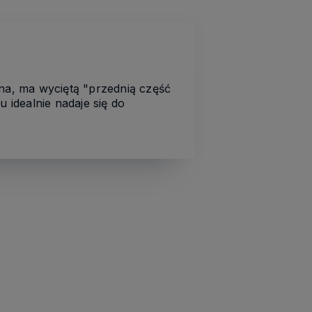
a, ma wyciętą "przednią część
idealnie nadaje się do