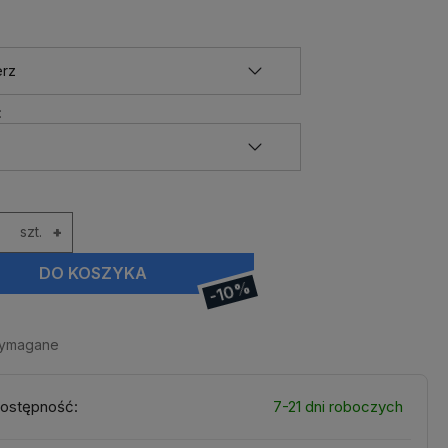
:
szt.
+
DO KOSZYKA
-10%
wymagane
ostępność:
7-21 dni roboczych