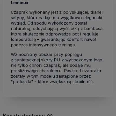
Lemieux
Czaprak wykonany jest z połyskującej, tkanej
satyny, która nadaje mu wyjątkowo elegancki
wygląd. Od spodu wykończony został
naturalną, oddychającą wyściółką z bambusa,
która skutecznie odprowadza pot i reguluje
temperaturę – gwarantując komfort nawet
podczas intensywnego treningu.
Wzmocniony obszar przy popręgu
z syntetycznej skóry PU z wytłoczonym logo
nie tylko chroni czaprak, ale dodaje mu
prestiżowego charakteru. Paski od czapraka
zostały w tym modelu zastąpione przez
"poduszki" - które zwiększają stabilność.
Koszty dostawy