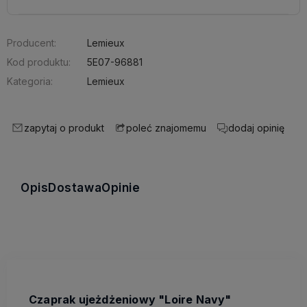
Producent:
Lemieux
Kod produktu:
5E07-96881
Kategoria:
Lemieux
zapytaj o produkt
dodaj opinię
poleć znajomemu
Opis
Dostawa
Opinie
Czaprak ujeżdżeniowy "Loire Navy"