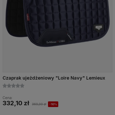
Czaprak ujeżdżeniowy "Loire Navy" Lemieux
Cena:
332,10 zł
369,00 zł
-10%