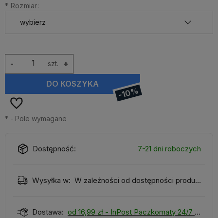
*
Rozmiar:
-
szt.
+
DO KOSZYKA
-10%
*
- Pole wymagane
Dostępność:
7-21 dni roboczych
Wysyłka w:
W zależności od dostępności produktu
Dostawa:
od 16,99 zł
- InPost Paczkomaty 24/7