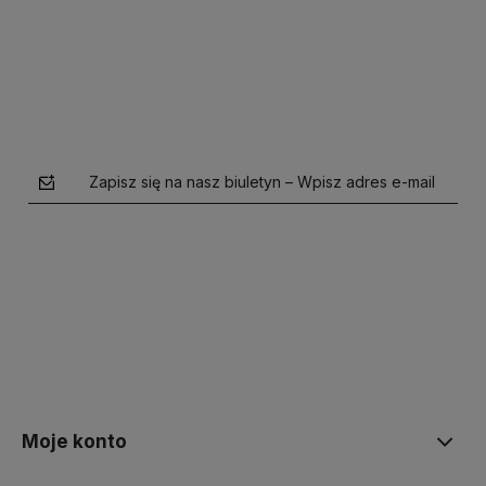
Do koszyka
Zapisz się na nasz biuletyn – Wpisz adres e-mail
polityce prywatności
Moje konto