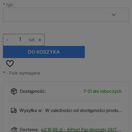
*
typ:
-
szt.
+
DO KOSZYKA
*
- Pole wymagane
Dostępność:
7-21 dni roboczych
Wysyłka w:
W zależności od dostępności produktu
Dostawa:
od 16,99 zł
- InPost Paczkomaty 24/7