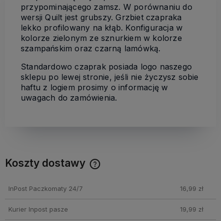
przypominającego zamsz. W porównaniu do
wersji Quilt jest grubszy. Grzbiet czapraka
lekko profilowany na kłąb. Konfiguracja w
kolorze zielonym ze sznurkiem w kolorze
szampańskim oraz czarną lamówką.
Standardowo czaprak posiada logo naszego
sklepu po lewej stronie, jeśli nie życzysz sobie
haftu z logiem prosimy o informację w
uwagach do zamówienia.
Koszty dostawy
Cena nie zawiera ewentualnych kosztów płatności
InPost Paczkomaty 24/7
16,99 zł
Kurier Inpost pasze
19,99 zł