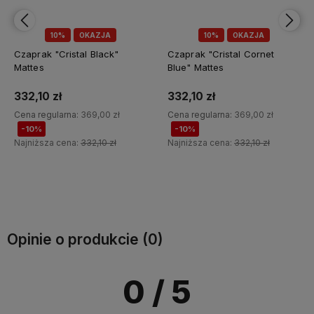
10%
OKAZJA
10%
OKAZJA
Czaprak "Cristal Black"
Czaprak "Cristal Cornet
Mattes
Blue" Mattes
332,10 zł
332,10 zł
Cena regularna:
369,00 zł
Cena regularna:
369,00 zł
-10%
-10%
Najniższa cena:
332,10 zł
Najniższa cena:
332,10 zł
Do koszyka
Do koszyka
Opinie o produkcie (0)
0
/ 5