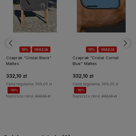
10%
OKAZJA
10%
OKAZJA
Czaprak "Cristal Cornet
Czaprak "Cristal Violet"
Blue" Mattes
Mattes
332,10 zł
332,10 zł
Cena regularna:
369,00 zł
Cena regularna:
369,00 zł
-10%
-10%
Najniższa cena:
332,10 zł
Najniższa cena:
332,10 zł
Do koszyka
Do koszyka