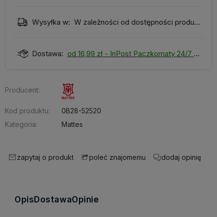
Wysyłka w:
W zależności od dostępności produktu
Dostawa:
od 16,99 zł
- InPost Paczkomaty 24/7
Producent:
Kod produktu:
0B28-52520
Kategoria:
Mattes
zapytaj o produkt
dodaj opinię
poleć znajomemu
Opis
Dostawa
Opinie