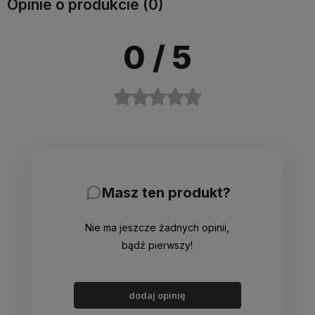
Opinie o produkcie (0)
0
/ 5
Masz ten produkt?
Nie ma jeszcze żadnych opinii,
bądź pierwszy!
dodaj opinię