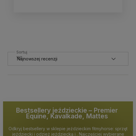
Sortuj
wg
Bestsellery jeździeckie – Premier
Equine, Kavalkade, Mattes
Odkryj bestsellery w sklepie jeździeckim fitmyhorse: sprzęt
jeździecki i odzież jeździecką i . Najczęściej wybierane