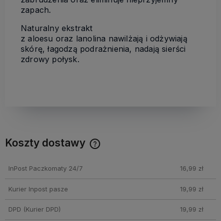
zapach.
Naturalny ekstrakt
z aloesu oraz lanolina nawilżają i odżywiają
skórę, łagodzą podrażnienia, nadają sierści
zdrowy połysk.
Koszty dostawy
Cena nie zawiera ewentualnych kosztów płatności
InPost Paczkomaty 24/7
16,99 zł
Kurier Inpost pasze
19,99 zł
DPD
(Kurier DPD)
19,99 zł