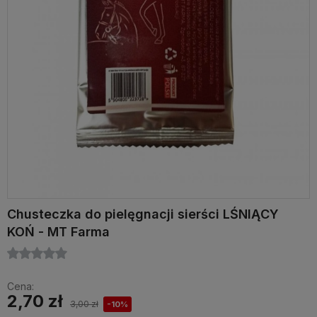
Chusteczka do pielęgnacji sierści LŚNIĄCY
KOŃ - MT Farma
Cena:
2,70 zł
3,00 zł
-10%