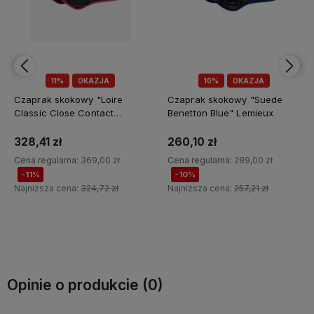
10%
OKAZJA
10%
OKAZJA
Czaprak skokowy "Suede
Czaprak skokowy "Suede
Benetton Blue" Lemieux
Chilli" Lemieux
260,10 zł
260,10 zł
Cena regularna:
289,00 zł
Cena regularna:
289,00 zł
-10%
-10%
Najniższa cena:
257,21 zł
Najniższa cena:
257,21 zł
Do koszyka
Do koszyka
Opinie o produkcie (0)