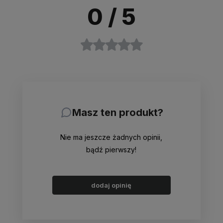
0
/ 5
Masz ten produkt?
Nie ma jeszcze żadnych opinii,
bądź pierwszy!
dodaj opinię