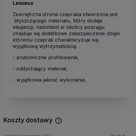
Lemieux
Zewnętrzna strona czapraka stworzona jest
błyszczącego materiału, który dodaje
elegancji, natomiast w okolicy popręgu
znajduje się dodatkowe zabezpieczenie dzięki
któremu czaprak charakteryzuje się
wyjątkową wytrzymałością.
- anatomiczne profilowanie,
- oddychający materiał,
- wyjątkowa jakość wykonania.
Koszty dostawy
Cena nie zawiera ewentualnych kosztów płatności
InPost Paczkomaty 24/7
16,99 zł