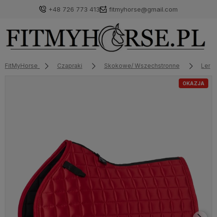
+48 726 773 413
fitmyhorse@gmail.com
FitMyHorse
Czapraki
Skokowe/ Wszechstronne
Lemi
OKAZJA