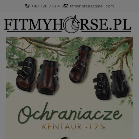
+48 726 773 413
fitmyhorse@gmail.com