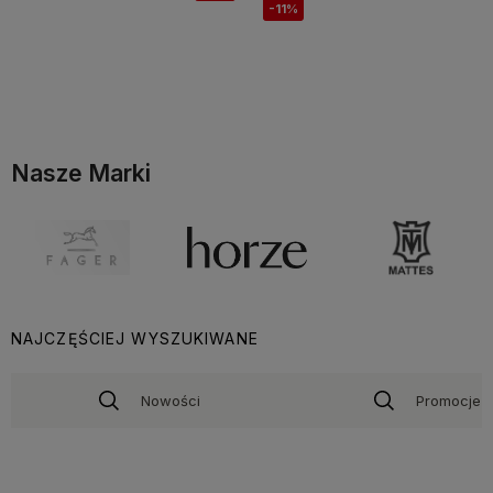
-11%
Do koszyka
Do koszyka
Nasze Marki
NAJCZĘŚCIEJ WYSZUKIWANE
Nowości
Promocje