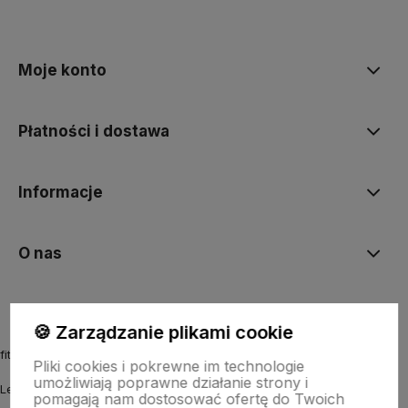
Moje konto
Płatności i dostawa
Informacje
O nas
🍪 Zarządzanie plikami cookie
fitmyhorse.pl Sklep jeździecki
Pliki cookies i pokrewne im technologie
umożliwiają poprawne działanie strony i
Letnia 12
pomagają nam dostosować ofertę do Twoich