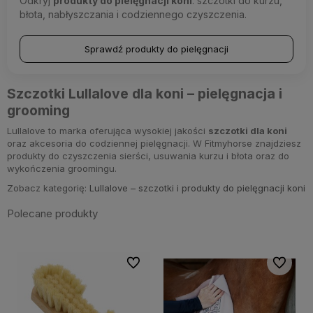
Odkryj
produkty do pielęgnacji koni
: szczotki do kurzu,
błota, nabłyszczania i codziennego czyszczenia.
Sprawdź produkty do pielęgnacji
Szczotki Lullalove dla koni – pielęgnacja i
grooming
Lullalove to marka oferująca wysokiej jakości
szczotki dla koni
oraz akcesoria do codziennej pielęgnacji. W Fitmyhorse znajdziesz
produkty do czyszczenia sierści, usuwania kurzu i błota oraz do
wykończenia groomingu.
Zobacz kategorię:
Lullalove – szczotki i produkty do pielęgnacji koni
Polecane produkty
Do ulubionych
Do ulubi